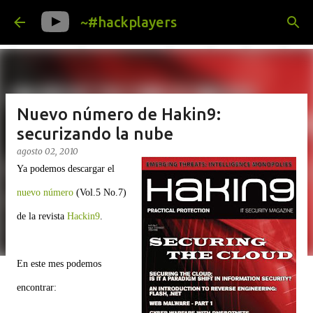
Ir al contenido principal
~#hackplayers
Nuevo número de Hakin9:
securizando la nube
agosto 02, 2010
Ya podemos descargar el
nuevo número
(Vol.5 No.7)
de la revista
Hackin9
.
En este mes podemos
encontrar: