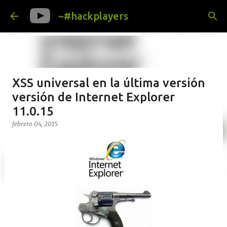
Ir al contenido principal
~#hackplayers
XSS universal en la última versión
versión de Internet Explorer
11.0.15
febrero 04, 2015