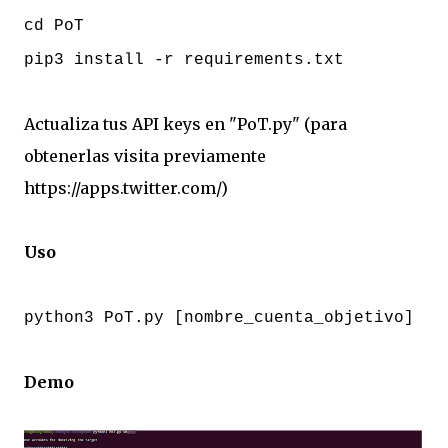
cd PoT
pip3 install -r requirements.txt
Actualiza tus API keys en "PoT.py" (para
obtenerlas visita previamente
https://apps.twitter.com/)
Uso
python3 PoT.py [nombre_cuenta_objetivo]
Demo