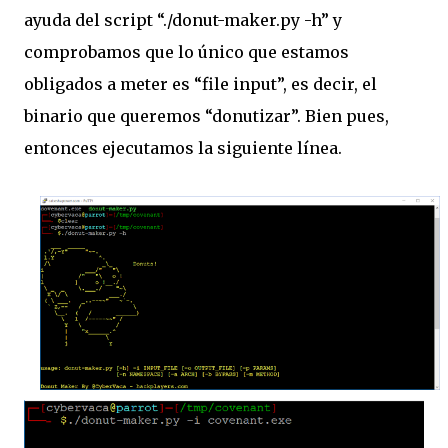
ayuda del script “./donut-maker.py -h” y
comprobamos que lo único que estamos
obligados a meter es “file input”, es decir, el
binario que queremos “donutizar”. Bien pues,
entonces ejecutamos la siguiente línea.