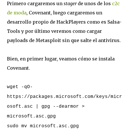
Primero cargaremos un
stager
de unos de los
c2c
de moda
, Covenant, luego cargaremos un
desarrollo propio de HackPlayers como es Salsa-
Tools y por último veremos como cargar
payloads de Metasploit sin que salte el antivirus.
Bien, en primer lugar, veamos cómo se instala
Covenant.
wget -qO-
https://packages.microsoft.com/keys/micr
osoft.asc | gpg --dearmor >
microsoft.asc.gpg
sudo mv microsoft.asc.gpg