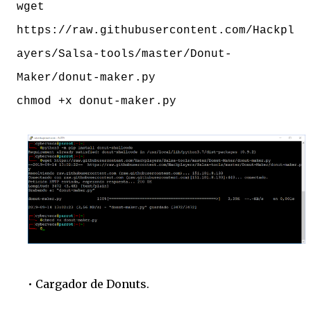
wget
https://raw.githubusercontent.com/Hackpl
ayers/Salsa-tools/master/Donut-
Maker/donut-maker.py
chmod +x donut-maker.py
• Cargador de Donuts.