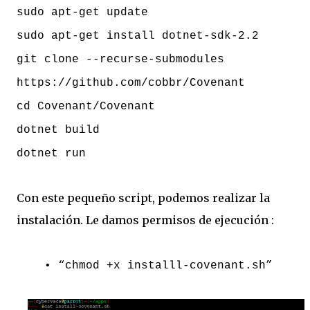
sudo apt-get update
sudo apt-get install dotnet-sdk-2.2
git clone --recurse-submodules
https://github.com/cobbr/Covenant
cd Covenant/Covenant
dotnet build
dotnet run
Con este pequeño script, podemos realizar la
instalación. Le damos permisos de ejecución :
• “chmod +x installl-covenant.sh”