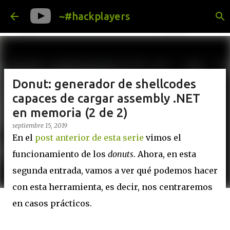
Ir al contenido principal
~#hackplayers
Donut: generador de shellcodes
capaces de cargar assembly .NET
en memoria (2 de 2)
septiembre 15, 2019
En el
post anterior de esta serie
vimos el
funcionamiento de los
donuts
. Ahora, en esta
segunda entrada, vamos a ver qué podemos hacer
con esta herramienta, es decir, nos centraremos
en casos prácticos.