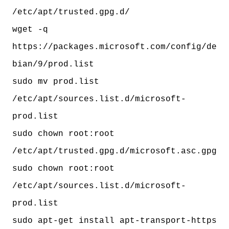
/etc/apt/trusted.gpg.d/
wget -q
https://packages.microsoft.com/config/de
bian/9/prod.list
sudo mv prod.list
/etc/apt/sources.list.d/microsoft-
prod.list
sudo chown root:root
/etc/apt/trusted.gpg.d/microsoft.asc.gpg
sudo chown root:root
/etc/apt/sources.list.d/microsoft-
prod.list
sudo apt-get install apt-transport-https