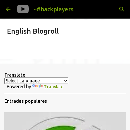
Ir al contenido principal
~#hackplayers
English Blogroll
Translate
Powered by
Translate
Entradas populares