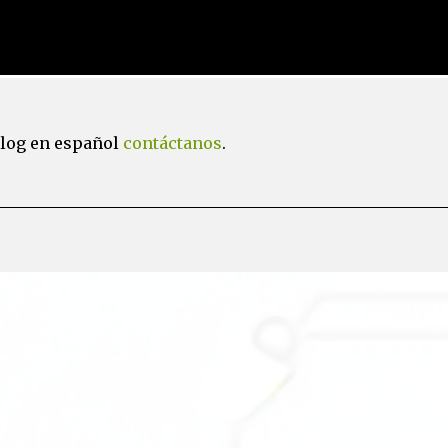
Ir al contenido principal
blog en español
contáctanos
.