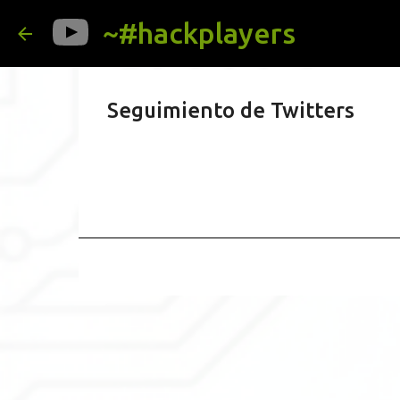
~#hackplayers
Seguimiento de Twitters