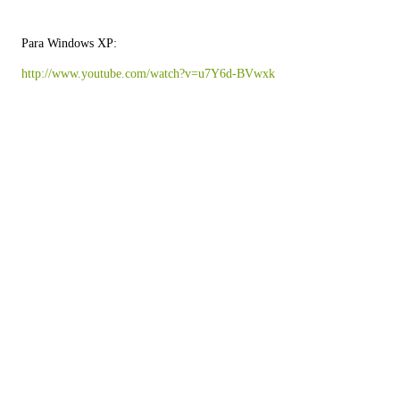
Para Windows XP:
http://www.youtube.com/watch?v=u7Y6d-BVwxk