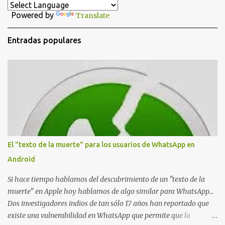
a
Powered by
Translate
r
i
Entradas populares
o
s
El "texto de la muerte" para los usuarios de WhatsApp en
Android
Si hace tiempo hablamos del descubrimiento de un "texto de la
muerte" en Apple hoy hablamos de algo similar para WhatsApp...
Dos investigadores indios de tan sólo 17 años han reportado que
existe una vulnerabilidad en WhatsApp que permite que la