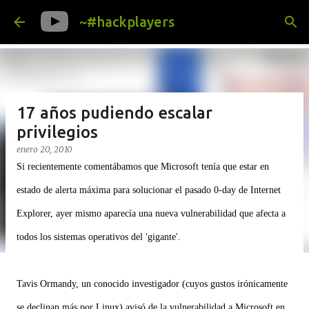
Ir al contenido principal
~#hackplayers
17 años pudiendo escalar
privilegios
enero 20, 2010
Si recientemente comentábamos que Microsoft tenía que estar en
estado de alerta máxima para solucionar el pasado 0-day de Internet
Explorer, ayer mismo aparecía una nueva vulnerabilidad que afecta a
todos los sistemas operativos del 'gigante'.
Tavis Ormandy, un conocido investigador (cuyos gustos irónicamente
se declinan más por Linux) avisó de la vulnerabilidad a Microsoft en