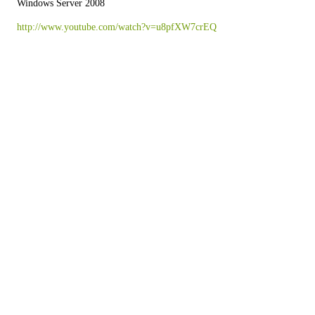
Windows Server 2008
http://www.youtube.com/watch?v=u8pfXW7crEQ