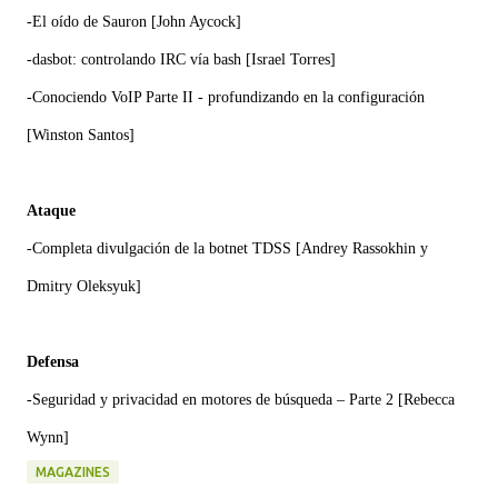
-El oído de Sauron [John Aycock]
-dasbot: controlando IRC vía bash [Israel Torres]
-Conociendo VoIP Parte II - profundizando en la configuración
[Winston Santos]
Ataque
-
Completa
divulgación de la botnet TDSS [Andrey Rassokhin y
Dmitry Oleksyuk]
Defensa
-Seguridad y privacidad en motores de búsqueda – Parte 2 [Rebecca
Wynn]
MAGAZINES