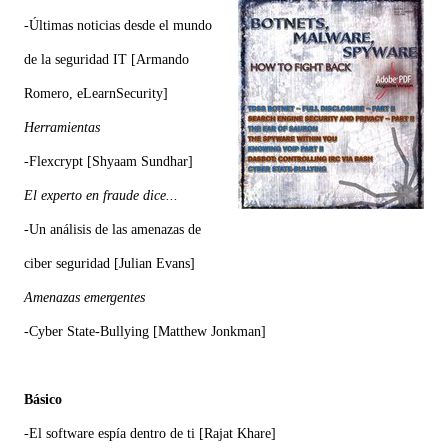
-Últimas noticias desde el mundo
de la seguridad IT [Armando
Romero, eLearnSecurity]
Herramientas
-Flexcrypt [Shyaam Sundhar]
El experto en fraude dice...
-
Un análisis de las amenazas de
ciber seguridad
[Julian Evans]
Amenazas emergentes
-Cyber State-Bullying
[Matthew Jonkman]
Básico
-El software espía dentro de ti [Rajat Khare]