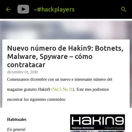
Ir al contenido principal
~#hackplayers
Nuevo número de Hakin9: Botnets,
Malware, Spyware – cómo
contratacar
diciembre 01, 2010
Comenzamos diciembre con un nuevo e interesante número del
magazine gratuito Hakin9
(Vol.5 No.11
). Este mes podremos
encontrar los siguientes contenidos:
Habituales
En general