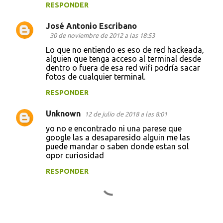
RESPONDER
José Antonio Escribano
30 de noviembre de 2012 a las 18:53
Lo que no entiendo es eso de red hackeada,
alguien que tenga acceso al terminal desde
dentro o fuera de esa red wifi podría sacar
fotos de cualquier terminal.
RESPONDER
Unknown
12 de julio de 2018 a las 8:01
yo no e encontrado ni una parese que
google las a desaparesido alguin me las
puede mandar o saben donde estan sol
opor curiosidad
RESPONDER