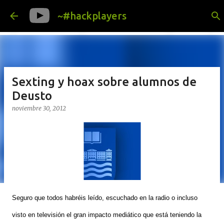
Ir al contenido principal
~#hackplayers
Sexting y hoax sobre alumnos de
Deusto
noviembre 30, 2012
Seguro que todos habréis leído, escuchado en la radio o incluso
visto en televisión el gran impacto mediático que está teniendo la