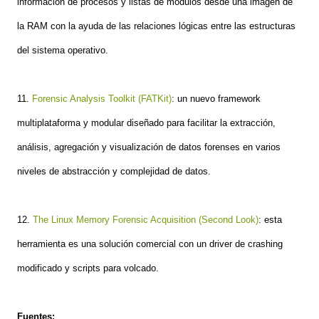
información de procesos y listas de módulos desde una imagen de
la RAM con la ayuda de las relaciones lógicas entre las estructuras
del sistema operativo.
11.
Forensic Analysis Toolkit (FATKit)
: un nuevo framework
multiplataforma y modular diseñado para facilitar la extracción,
análisis, agregación y visualización de datos forenses en varios
niveles de abstracción y complejidad de datos.
12.
The Linux Memory Forensic Acquisition (Second Look)
: esta
herramienta es una solución comercial con un driver de crashing
modificado y scripts para volcado.
Fuentes: