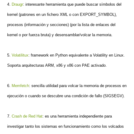
4.
Draugr
: interesante herramienta que puede buscar símbolos del
kernel (patrones en un fichero XML o con EXPORT_SYMBOL),
procesos (información y secciones) (por la lista de enlaces del
kernel o por fuerza bruta) y desensamblar/volcar la memoria.
5.
Volatilitux
: framework en Python equivalente a Volatility en Linux.
Soporta arquitecturas ARM, x86 y x86 con PAE activado.
6.
Memfetch
: sencilla utilidad para volcar la memoria de procesos en
ejecución o cuando se descubre una condición de fallo (SIGSEGV).
7.
Crash de Red Hat
: es una herramienta independiente para
investigar tanto los sistemas en funcionamiento como los volcados