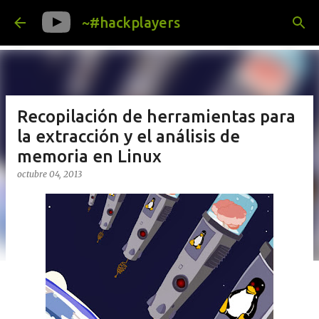
Ir al contenido principal
~#hackplayers
Recopilación de herramientas para
la extracción y el análisis de
memoria en Linux
octubre 04, 2013