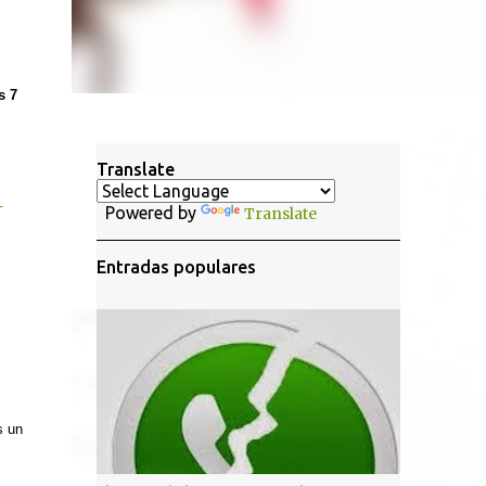
s 7
Translate
-
Powered by
Translate
Entradas populares
s un