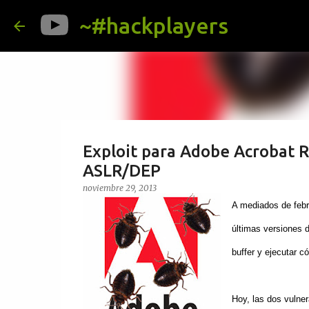
~#hackplayers
Exploit para Adobe Acrobat 
ASLR/DEP
noviembre 29, 2013
A mediados de febr
últimas versiones 
buffer y ejecutar 
Hoy, las dos vulne