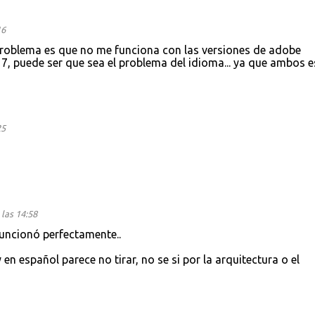
16
 problema es que no me funciona con las versiones de adobe
7, puede ser que sea el problema del idioma... ya que ambos e
25
las 14:58
funcionó perfectamente..
en español parece no tirar, no se si por la arquitectura o el