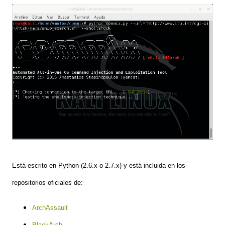
Está escrito en Python (2.6.x o 2.7.x) y está incluida en los
repositorios oficiales de:
ArchAssault
BlackArch