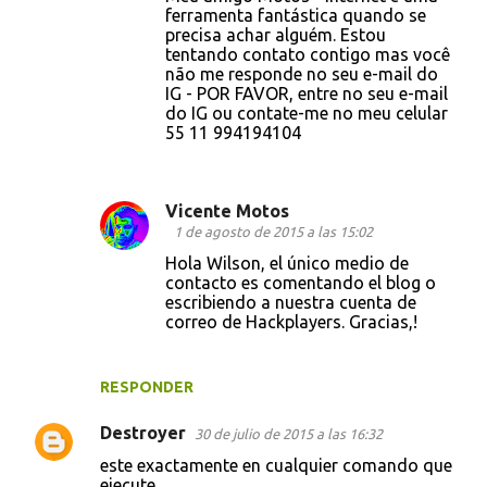
ferramenta fantástica quando se
precisa achar alguém. Estou
tentando contato contigo mas você
não me responde no seu e-mail do
IG - POR FAVOR, entre no seu e-mail
do IG ou contate-me no meu celular
55 11 994194104
Vicente Motos
1 de agosto de 2015 a las 15:02
Hola Wilson, el único medio de
contacto es comentando el blog o
escribiendo a nuestra cuenta de
correo de Hackplayers. Gracias,!
RESPONDER
Destroyer
30 de julio de 2015 a las 16:32
este exactamente en cualquier comando que
ejecute.