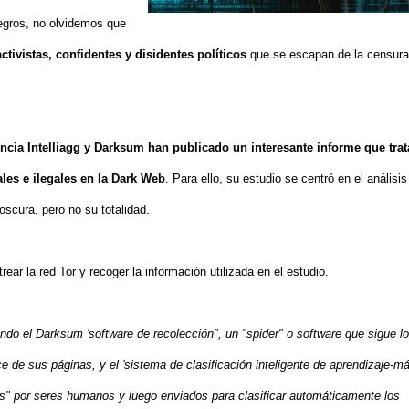
egros, no olvidemos que
tivistas, confidentes y disidentes políticos
que se escapan de la censura 
ncia Intelliagg y Darksum han publicado un interesante informe que trat
les e ilegales en la Dark Web
. Para ello, su estudio se centró en el análisis
oscura, pero no su totalidad.
rear la red Tor y recoger la información utilizada en el estudio.
ndo el Darksum 'software de recolección", un "spider" o software que sigue l
ce de sus páginas, y el 'sistema de clasificación inteligente de aprendizaje-m
os" por seres humanos y luego enviados para clasificar automáticamente los