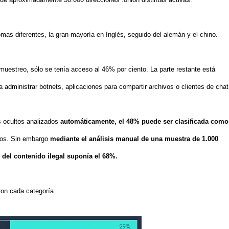
omas diferentes, la gran mayoría en Inglés, seguido del alemán y el chino.
 muestreo, sólo se tenía acceso al 46% por ciento. La parte restante está
a administrar botnets, aplicaciones para compartir archivos o clientes de chat
s ocultos analizados
automáticamente, el 48% puede ser clasificada como
dos. Sin embargo
mediante el análisis manual de una muestra de 1.000
 del contenido ilegal suponía el 68%.
con cada categoría.