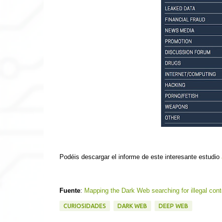
Podéis descargar el informe de este interesante estudio
Fuente
:
Mapping the Dark Web searching for illegal cont
CURIOSIDADES
DARK WEB
DEEP WEB