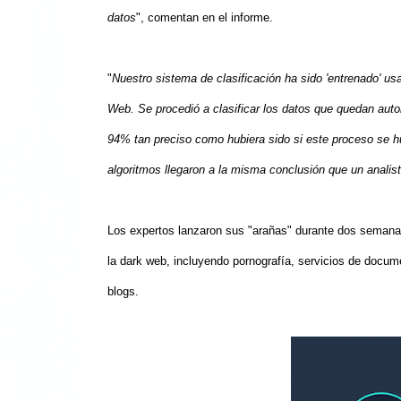
datos
", comentan en el informe.
"
Nuestro sistema de clasificación ha sido 'entrenado' usa
Web. Se procedió a clasificar los datos que quedan aut
94% tan preciso como hubiera sido si este proceso se h
algoritmos llegaron a la misma conclusión que un analis
Los expertos lanzaron sus "arañas" durante dos semanas
la dark web, incluyendo pornografía, servicios de documen
blogs.