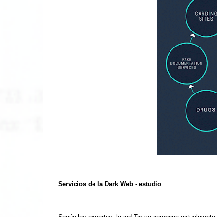
Servicios de la Dark Web - estudio
Según los expertos, la red Tor se compone actualmente 