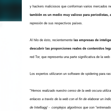
y hackers maliciosos que conforman varios mercados n
también es un medio muy valioso para periodistas, ac
represión de sus respectivos países.
Al hilo de ésto, recientemente
las empresas de intelige
descubrir las proporciones reales de contenidos lega
red Tor, que representa una parte significativa de la web 
Los expertos utilizaron un software de spidering para rast
"
Hemos realizado nuestro censo de la web oscura utiliza
enlaces a través de la web con el fin de elaborar un índi
de Intelliagg' - complejos algoritmos que son "entrenad