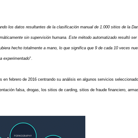
ndo los datos resultantes de la clasificación manual de 1.000 sitios de la Dar
omáticamente sin supervisión humana. Este método automatizado resultó ser
ubiera hecho totalmente a mano, lo que significa que 9 de cada 10 veces nue
ta experimentado
".
 en febrero de 2016 centrando su análisis en algunos servicios seleccionad
tación falsa, drogas, los sitios de carding, sitios de fraude financiero, arma