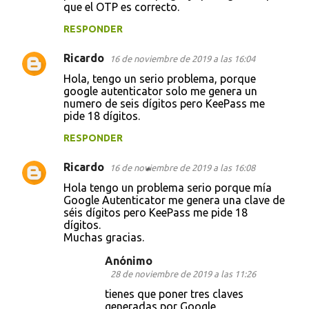
que el OTP es correcto.
RESPONDER
Ricardo
16 de noviembre de 2019 a las 16:04
Hola, tengo un serio problema, porque
google autenticator solo me genera un
numero de seis dígitos pero KeePass me
pide 18 dígitos.
RESPONDER
Ricardo
16 de noviembre de 2019 a las 16:08
Hola tengo un problema serio porque mía
Google Autenticator me genera una clave de
séis dígitos pero KeePass me pide 18
dígitos.
Muchas gracias.
Anónimo
28 de noviembre de 2019 a las 11:26
tienes que poner tres claves
generadas por Google