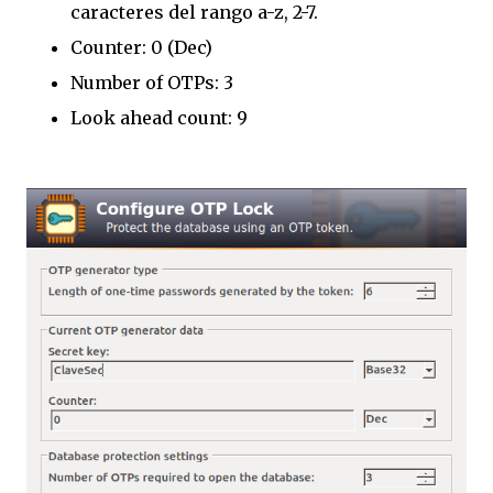
caracteres del rango a-z, 2-7.
Counter: 0 (Dec)
Number of OTPs: 3
Look ahead count: 9