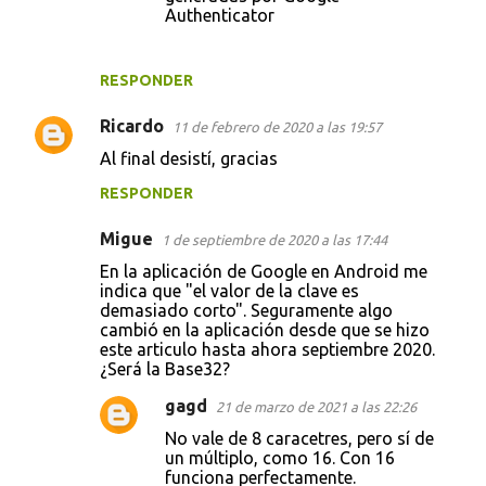
Authenticator
RESPONDER
Ricardo
11 de febrero de 2020 a las 19:57
Al final desistí, gracias
RESPONDER
Migue
1 de septiembre de 2020 a las 17:44
En la aplicación de Google en Android me
indica que "el valor de la clave es
demasiado corto". Seguramente algo
cambió en la aplicación desde que se hizo
este articulo hasta ahora septiembre 2020.
¿Será la Base32?
gagd
21 de marzo de 2021 a las 22:26
No vale de 8 caracetres, pero sí de
un múltiplo, como 16. Con 16
funciona perfectamente.