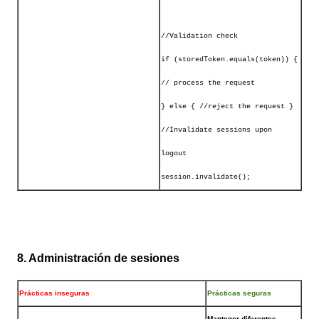
//Validation check
if (storedToken.equals(token)) {
// process the request
} else { //reject the request }
//Invalidate sessions upon
logout
session.invalidate();
8. Administración de sesiones
Prácticas inseguras
Prácticas seguras
Mantener diferentes