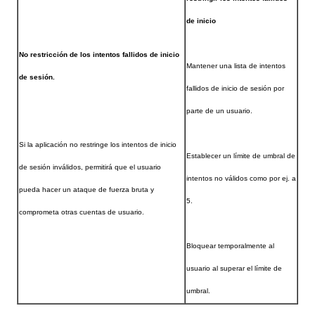
de inicio
No restricción de los intentos fallidos de inicio
Mantener una lista de intentos
de sesión.
fallidos de inicio de sesión por
parte de un usuario.
Si la aplicación no restringe los intentos de inicio
Establecer un límite de umbral de
de sesión inválidos, permitirá que el usuario
intentos no válidos como por ej. a
pueda hacer un ataque de fuerza bruta y
5.
comprometa otras cuentas de usuario.
Bloquear temporalmente al
usuario al superar el límite de
umbral.