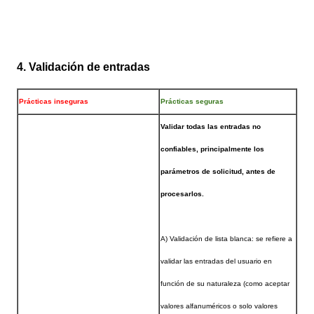
4. Validación de entradas
Prácticas inseguras
Prácticas seguras
Validar todas las entradas no
confiables, principalmente los
parámetros de solicitud, antes de
procesarlos.
A) Validación de lista blanca: se refiere a
validar las entradas del usuario en
función de su naturaleza (como aceptar
valores alfanuméricos o solo valores