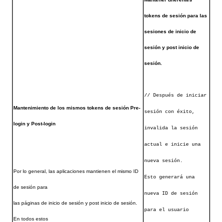
tokens de sesión para las
sesiones de inicio de
sesión y post inicio de
sesión.
// Después de iniciar
Mantenimiento de los mismos tokens de sesión Pre-
sesión con éxito,
login y Post-login
invalida la sesión
actual e inicie una
nueva sesión.
Por lo general, las aplicaciones mantienen el mismo ID
Esto generará una
de sesión para
nueva ID de sesión
las páginas de inicio de sesión y post inicio de sesión.
para el usuario
En todos estos