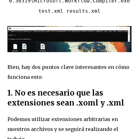
0.30319\Microsoft.Workflow.Compiler.exe
test.xml results.xml
Bien, hay dos puntos clave interesantes en cómo
funciona esto:
1. No es necesario que las
extensiones sean .xoml y .xml
Podemos utilizar extensiones arbitrarias en
nuestros archivos y se seguirá realizando el
trabajo.