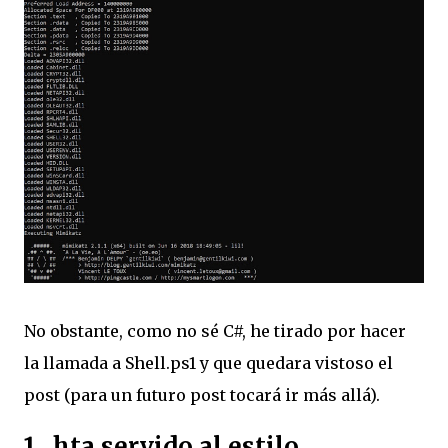
No obstante, como no sé C#, he tirado por hacer
la llamada a Shell.ps1 y que quedara vistoso el
post (para un futuro post tocará ir más allá).
1. .hta servido al estilo