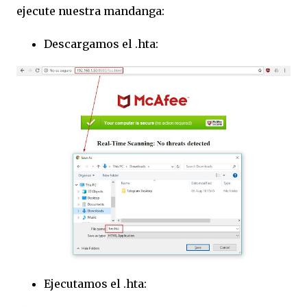
ejecute nuestra mandanga:
Descargamos el .hta:
Ejecutamos el .hta: