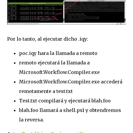
Por lo tanto, al ejecutar dicho .iqy:
poc.iqy hara la llamada a remoto
remoto ejecutará la llamada a
Microsoft.Workflow.Compiler.exe
Microsoft.Workflow.Compiler.exe accederá
remotamente a test.txt
Test.txt compilará y ejecutará blah.foo
blah.foo llamará a shell.ps1 y obtendremos
la reversa.