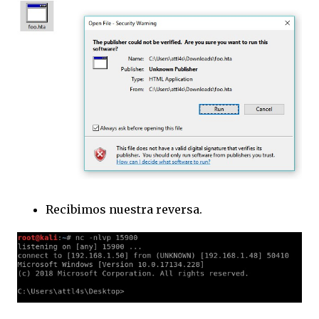
Recibimos nuestra reversa.