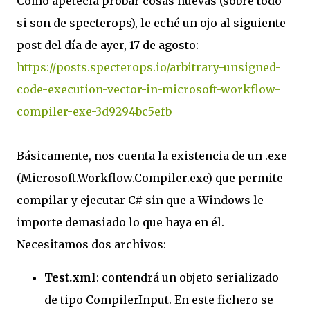
Como apetecía probar cosas nuevas (sobre todo
si son de specterops), le eché un ojo al siguiente
post del día de ayer, 17 de agosto:
https://posts.specterops.io/arbitrary-unsigned-
code-execution-vector-in-microsoft-workflow-
compiler-exe-3d9294bc5efb
Básicamente, nos cuenta la existencia de un .exe
(Microsoft.Workflow.Compiler.exe) que permite
compilar y ejecutar C# sin que a Windows le
importe demasiado lo que haya en él.
Necesitamos dos archivos:
Test.xml
: contendrá un objeto serializado
de tipo CompilerInput. En este fichero se