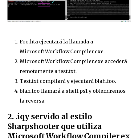
Foo.hta ejecutará la llamada a
Microsoft.Workflow.Compiler.exe.
Microsoft.Workflow.Compiler.exe accederá
remotamente a test.txt.
Test.txt compilará y ejecutará blah.foo.
blah.foo llamará a shell.ps1 y obtendremos
la reversa.
2. .iqy servido al estilo
Sharpshooter que utiliza
Microsoft.Workflow.Compiler.ex