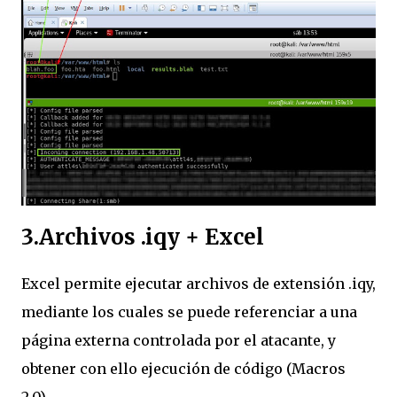
3.Archivos .iqy + Excel
Excel permite ejecutar archivos de extensión .iqy,
mediante los cuales se puede referenciar a una
página externa controlada por el atacante, y
obtener con ello ejecución de código (Macros
2.0).