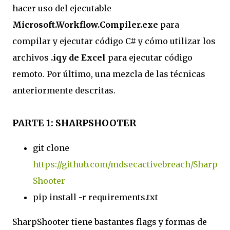
hacer uso del ejecutable
Microsoft.Workflow.Compiler.exe
para
compilar y ejecutar código C# y cómo utilizar los
archivos
.iqy de Excel
para ejecutar código
remoto. Por último, una mezcla de las técnicas
anteriormente descritas.
PARTE 1: SHARPSHOOTER
git clone
https://github.com/mdsecactivebreach/Sharp
Shooter
pip install -r requirements.txt
SharpShooter tiene bastantes flags y formas de