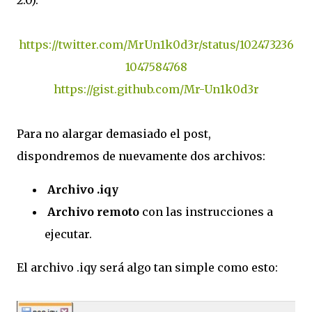
https://twitter.com/MrUn1k0d3r/status/102473236
1047584768
https://gist.github.com/Mr-Un1k0d3r
Para no alargar demasiado el post,
dispondremos de nuevamente dos archivos:
Archivo .iqy
Archivo remoto
con las instrucciones a
ejecutar.
El archivo .iqy será algo tan simple como esto: