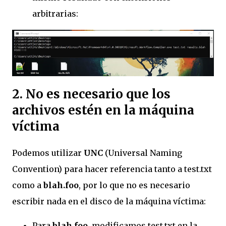
arbitrarias:
2. No es necesario que los
archivos estén en la máquina
víctima
Podemos utilizar
UNC
(Universal Naming
Convention) para hacer referencia tanto a test.txt
como a
blah.foo
, por lo que no es necesario
escribir nada en el disco de la máquina víctima:
Para
blah.foo
, modificamos test.txt en la