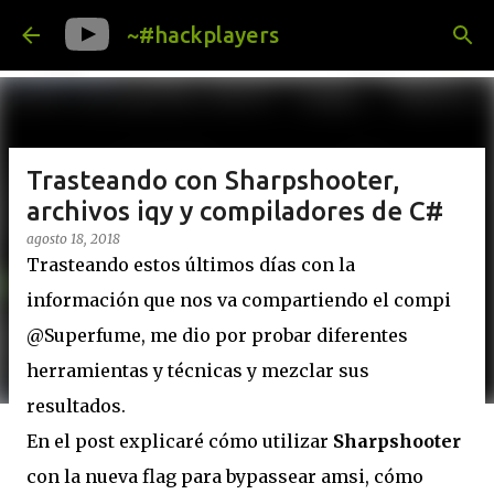
Ir al contenido principal
~#hackplayers
Trasteando con Sharpshooter,
archivos iqy y compiladores de C#
agosto 18, 2018
Trasteando estos últimos días con la
información que nos va compartiendo el compi
@Superfume, me dio por probar diferentes
herramientas y técnicas y mezclar sus
resultados.
En el post explicaré cómo utilizar
Sharpshooter
con la nueva flag para bypassear amsi, cómo