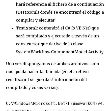
hará referencia al fichero de a continuación
(Test.xoml) donde se encontrará el código a
compilar y ejecutar.
Test.xoml
: contendrá el C# (o VB.Net) que
será compilado y ejecutado a través de un
constructor que deriva de la clase
System.Workflow.ComponentModel.Activity.
Una vez dispongamos de ambos archivos, solo
nos queda hacer la llamada (en el archivo
results.xml se guardará información del
compilado y cosas varias):
C:\Windows\Microsoft.Net\Framework64\v4.