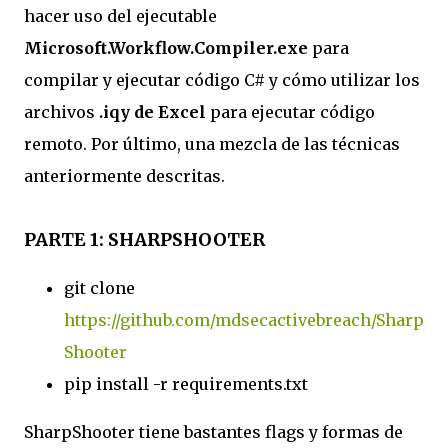
hacer uso del ejecutable
Microsoft.Workflow.Compiler.exe
para
compilar y ejecutar código C# y cómo utilizar los
archivos
.iqy de Excel
para ejecutar código
remoto. Por último, una mezcla de las técnicas
anteriormente descritas.
PARTE 1: SHARPSHOOTER
git clone
https://github.com/mdsecactivebreach/Sharp
Shooter
pip install -r requirements.txt
SharpShooter tiene bastantes flags y formas de