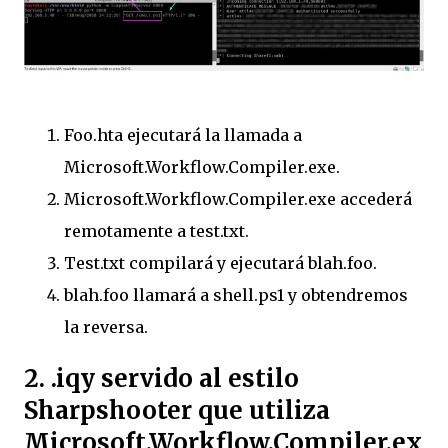
Foo.hta ejecutará la llamada a
Microsoft.Workflow.Compiler.exe.
Microsoft.Workflow.Compiler.exe accederá
remotamente a test.txt.
Test.txt compilará y ejecutará blah.foo.
blah.foo llamará a shell.ps1 y obtendremos
la reversa.
2. .iqy servido al estilo
Sharpshooter que utiliza
Microsoft.Workflow.Compiler.ex