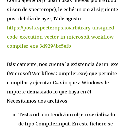
Como apetecía probar cosas nuevas (sobre todo
si son de specterops), le eché un ojo al siguiente
post del día de ayer, 17 de agosto:
https://posts.specterops.io/arbitrary-unsigned-
code-execution-vector-in-microsoft-workflow-
compiler-exe-3d9294bc5efb
Básicamente, nos cuenta la existencia de un .exe
(Microsoft.Workflow.Compiler.exe) que permite
compilar y ejecutar C# sin que a Windows le
importe demasiado lo que haya en él.
Necesitamos dos archivos:
Test.xml
: contendrá un objeto serializado
de tipo CompilerInput. En este fichero se