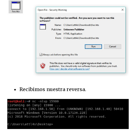
Recibimos nuestra reversa.