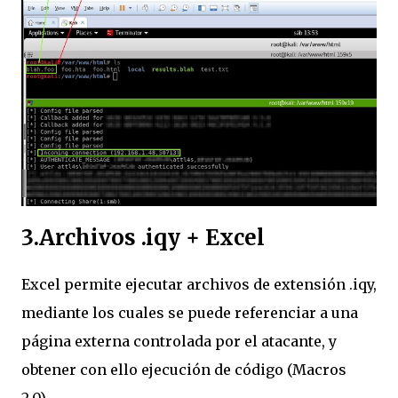
3.Archivos .iqy + Excel
Excel permite ejecutar archivos de extensión .iqy,
mediante los cuales se puede referenciar a una
página externa controlada por el atacante, y
obtener con ello ejecución de código (Macros
2.0).