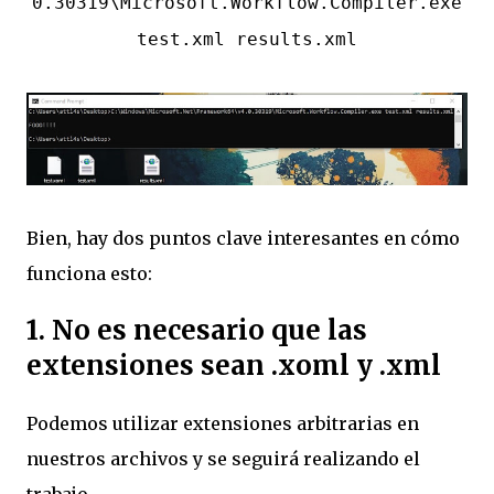
0.30319\Microsoft.Workflow.Compiler.exe
test.xml results.xml
Bien, hay dos puntos clave interesantes en cómo
funciona esto:
1. No es necesario que las
extensiones sean .xoml y .xml
Podemos utilizar extensiones arbitrarias en
nuestros archivos y se seguirá realizando el
trabajo.