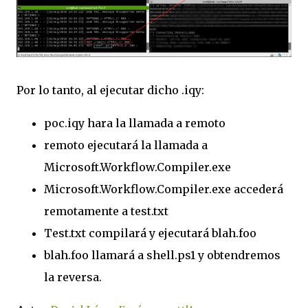
Por lo tanto, al ejecutar dicho .iqy:
poc.iqy hara la llamada a remoto
remoto ejecutará la llamada a
Microsoft.Workflow.Compiler.exe
Microsoft.Workflow.Compiler.exe accederá
remotamente a test.txt
Test.txt compilará y ejecutará blah.foo
blah.foo llamará a shell.ps1 y obtendremos
la reversa.