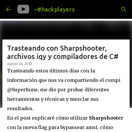
Ir al contenido principal
~#hackplayers
Trasteando con Sharpshooter,
archivos iqy y compiladores de C#
agosto 18, 2018
Trasteando estos últimos días con la
información que nos va compartiendo el compi
@Superfume, me dio por probar diferentes
herramientas y técnicas y mezclar sus
resultados.
En el post explicaré cómo utilizar
Sharpshooter
con la nueva flag para bypassear amsi, cómo