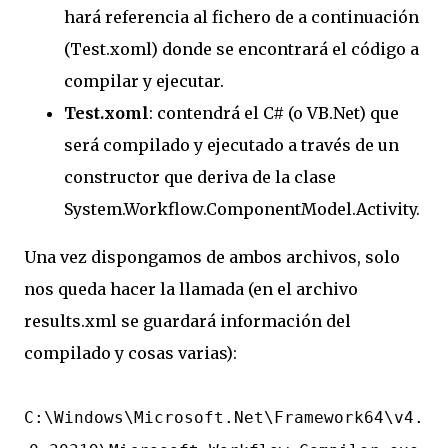
hará referencia al fichero de a continuación
(Test.xoml) donde se encontrará el código a
compilar y ejecutar.
Test.xoml
: contendrá el C# (o VB.Net) que
será compilado y ejecutado a través de un
constructor que deriva de la clase
System.Workflow.ComponentModel.Activity.
Una vez dispongamos de ambos archivos, solo
nos queda hacer la llamada (en el archivo
results.xml se guardará información del
compilado y cosas varias):
C:\Windows\Microsoft.Net\Framework64\v4.