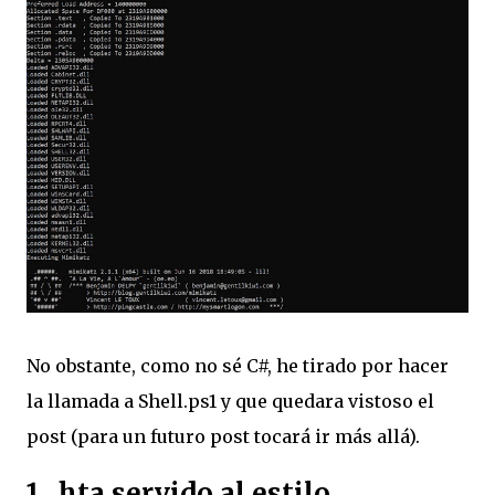
No obstante, como no sé C#, he tirado por hacer
la llamada a Shell.ps1 y que quedara vistoso el
post (para un futuro post tocará ir más allá).
1. .hta servido al estilo