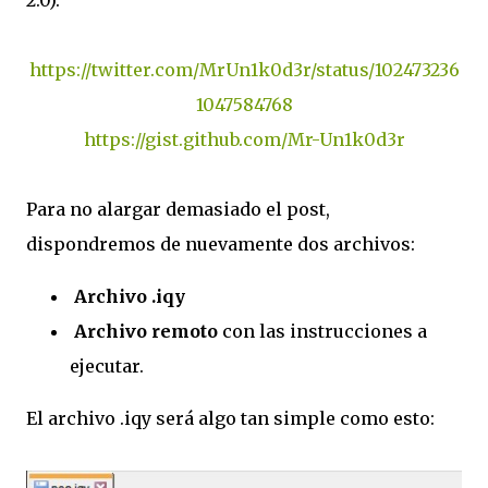
https://twitter.com/MrUn1k0d3r/status/102473236
1047584768
https://gist.github.com/Mr-Un1k0d3r
Para no alargar demasiado el post,
dispondremos de nuevamente dos archivos:
Archivo .iqy
Archivo remoto
con las instrucciones a
ejecutar.
El archivo .iqy será algo tan simple como esto: