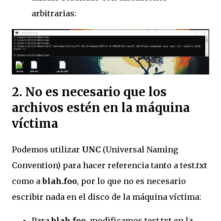
arbitrarias:
2. No es necesario que los
archivos estén en la máquina
víctima
Podemos utilizar
UNC
(Universal Naming
Convention) para hacer referencia tanto a test.txt
como a
blah.foo
, por lo que no es necesario
escribir nada en el disco de la máquina víctima:
Para
blah.foo
, modificamos test.txt en la