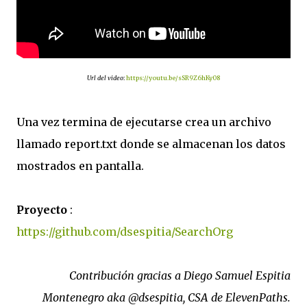
Url del video
:
https://youtu.be/sSR9Z6hKy08
Una vez termina de ejecutarse crea un archivo
llamado report.txt donde se almacenan los datos
mostrados en pantalla.
Proyecto
:
https://github.com/dsespitia/SearchOrg
Contribución gracias a Diego Samuel Espitia
Montenegro aka @dsespitia, CSA de ElevenPaths.