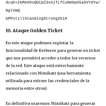
dcqh+ZGMeXOsQbCpZ3xUjTLfCuNH8pG5aSVYdYw/
NglVmQ
GPPstillStandingStrong2k18
10. Ataque Golden Ticket
En este ataque podemos explotar la
funcionalidad de Kerberos para generar un ticket
que nos permitirá acceder a todos los recursos
de la red. Este ataque está estrechamente
relacionado con Mimikatz (una herramienta
utilizada para extraer las credenciales de la
memoria entre otros).
En definitiva usaremos Mimikatz para generar