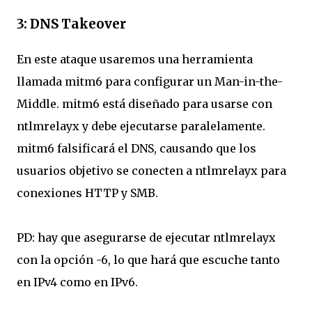
3: DNS Takeover
En este ataque usaremos una herramienta
llamada mitm6 para configurar un Man-in-the-
Middle. mitm6 está diseñado para usarse con
ntlmrelayx y debe ejecutarse paralelamente.
mitm6 falsificará el DNS, causando que los
usuarios objetivo se conecten a ntlmrelayx para
conexiones HTTP y SMB.
PD: hay que asegurarse de ejecutar ntlmrelayx
con la opción -6, lo que hará que escuche tanto
en IPv4 como en IPv6.