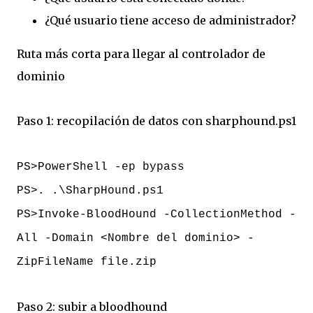
¿Qué usuario tiene acceso de administrador?
Ruta más corta para llegar al controlador de
dominio
Paso 1: recopilación de datos con sharphound.ps1
PS>PowerShell -ep bypass
PS>. .\SharpHound.ps1
PS>Invoke-BloodHound -CollectionMethod -
All -Domain <Nombre del dominio> -
ZipFileName file.zip
Paso 2: subir a bloodhound