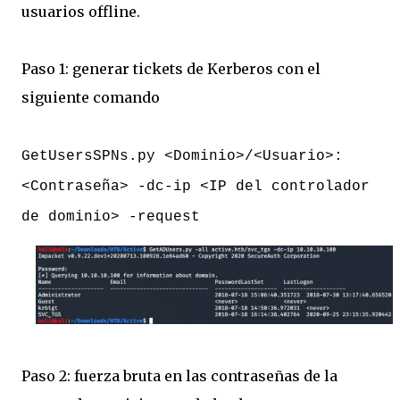
usuarios offline.
Paso 1: generar tickets de Kerberos con el
siguiente comando
GetUsersSPNs.py <Dominio>/<Usuario>:
<Contraseña> -dc-ip <IP del controlador
de dominio> -request
Paso 2: fuerza bruta en las contraseñas de la