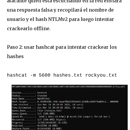
atacante quien está escuchando en la red enviará
una respuesta falsa y recopilará el nombre de
usuario y el hash NTLMv2 para luego intentar
crackearlo offline.
Paso 2: usar hashcat para intentar crackear los
hashes
hashcat -m 5600 hashes.txt rockyou.txt