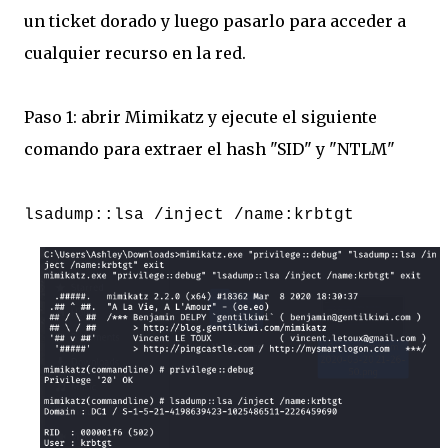
un ticket dorado y luego pasarlo para acceder a
cualquier recurso en la red.
Paso 1: abrir Mimikatz y ejecute el siguiente
comando para extraer el hash "SID" y "NTLM"
lsadump::lsa /inject /name:krbtgt