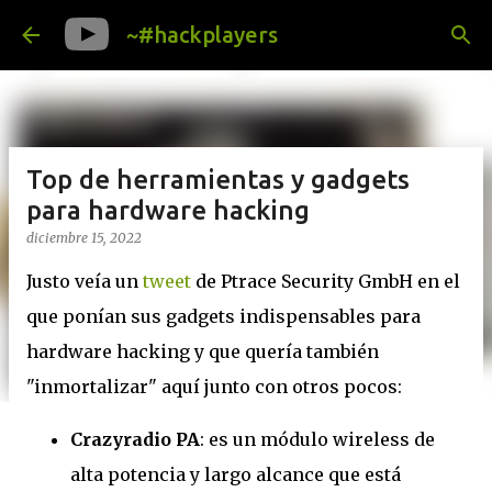
Ir al contenido principal
~#hackplayers
Top de herramientas y gadgets
para hardware hacking
diciembre 15, 2022
Justo veía un
tweet
de Ptrace Security GmbH en el
que ponían sus gadgets indispensables para
hardware hacking y que quería también
"inmortalizar" aquí junto con otros pocos:
Crazyradio PA
: es un módulo wireless de
alta potencia y largo alcance que está