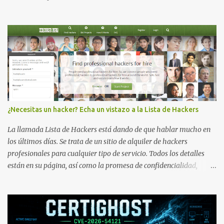
¿Necesitas un hacker? Echa un vistazo a la Lista de Hackers
La llamada Lista de Hackers está dando de que hablar mucho en
los últimos días. Se trata de un sitio de alquiler de hackers
profesionales para cualquier tipo de servicio. Todos los detalles
están en su página, así como la promesa de confidencialidad,
discreción, comunicaciones cifradas y la garantía de que ningún
servicio será demasiado difícil para los talentos que pueden ser
contratados desde la plataforma. En el sitio se asegura de que
Lista de Hackers, con identidades desconocidas, fue creada para un