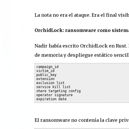
La nota no era el ataque. Era el final vi
OrchidLock: ransomware como sistem
Nadir había escrito OrchidLock en Rust.
de memoria y despliegue estático sencillo
campaign_id

victim_id

public_key

extension

exclusion list

service kill list

share targeting config

operator signature

El ransomware no contenía la clave priva