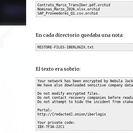
Contrato_Marco_TransIber.pdf.orchid

Nominas_Marzo_2026.xlsx.orchid

En cada directorio quedaba una nota:
El texto era sobrio:
Your network has been encrypted by Nebula Jacka
We have also downloaded sensitive company data.
Do not modify encrypted files.

Do not contact recovery companies before readi
Do not attempt to hide the incident from stake
Portal:

http://[redacted].onion/iberlogix

Your private code:
