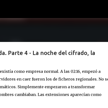
Ir al contenido principal
 Parte 4 - La noche del cifrado, la
a existía como empresa normal. A las 02:16, empezó a
vidores en caer fueron los de ficheros regionales. No s
amáticos. Simplemente empezaron a transformar
ombres cambiaban. Las extensiones aparecían como