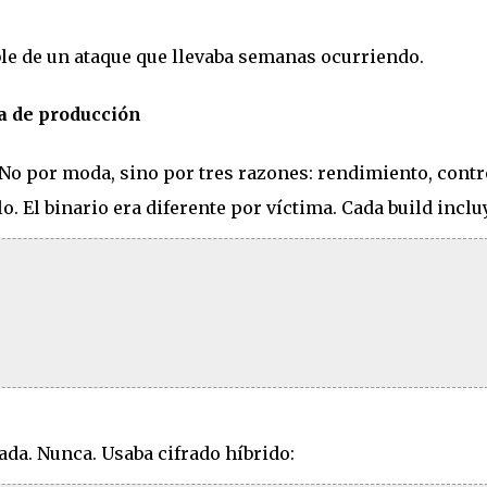
sible de un ataque que llevaba semanas ocurriendo.
a de producción
 No por moda, sino por tres razones: rendimiento, contr
. El binario era diferente por víctima. Cada build inclu
da. Nunca. Usaba cifrado híbrido: