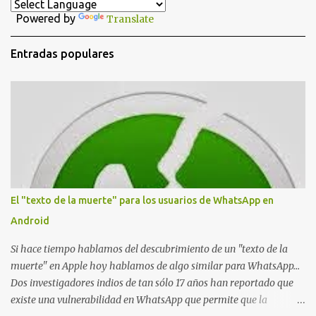
a
Powered by
Translate
r
i
Entradas populares
o
s
El "texto de la muerte" para los usuarios de WhatsApp en
Android
Si hace tiempo hablamos del descubrimiento de un "texto de la
muerte" en Apple hoy hablamos de algo similar para WhatsApp...
Dos investigadores indios de tan sólo 17 años han reportado que
existe una vulnerabilidad en WhatsApp que permite que la