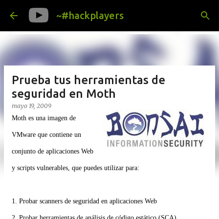
Ir al contenido principal
~#hackplayers
Prueba tus herramientas de
seguridad en Moth
mayo 19, 2009
Moth es una imagen de
VMware que contiene un
conjunto de aplicaciones Web
y scripts vulnerables, que puedes utilizar para:
1. Probar scanners de seguridad en aplicaciones Web
2. Probar herramientas de análisis de código estático (SCA)