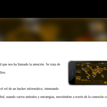
Ir al contenido principal
 que nos ha llamado la atención. Se trata de
ios.
 el rol de un hacker informático, intentando
d, usando varios métodos y estrategias, moviéndote a través de la conexión c