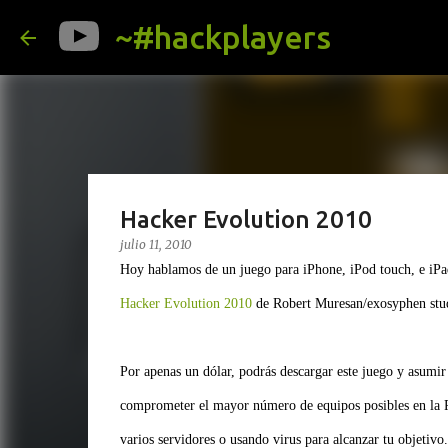
~#hackplayers
Hacker Evolution 2010
julio 11, 2010
Hoy hablamos de un juego para iPhone, iPod touch, e iPad
Hacker Evolution 2010
de Robert Muresan/exosyphen stud
Por apenas un dólar, podrás descargar este juego y asumir
comprometer el mayor número de equipos posibles en la Re
varios servidores o usando virus para alcanzar tu objetivo.