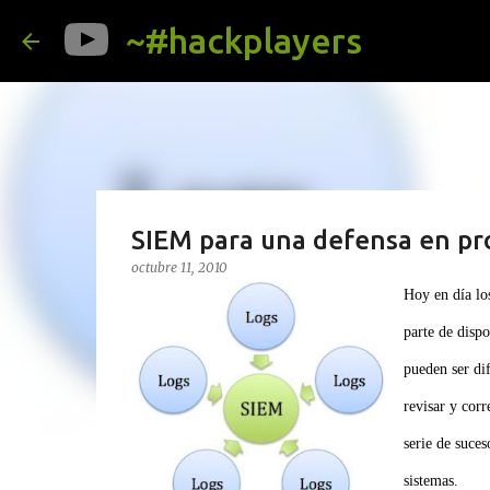
~#hackplayers
SIEM para una defensa en pr
octubre 11, 2010
Hoy en día lo
parte de dispo
pueden ser dif
revisar y corr
serie de suces
sistemas.