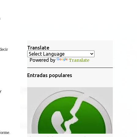
s
Translate
ecir
Powered by
Translate
Entradas populares
y
forme.