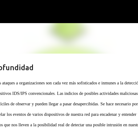
Ir al contenido principal
ofundidad
s ataques a organizaciones son cada vez más sofisticados e inmunes a la detecci
sitivos IDS/IPS convencionales. Las indicios de posibles actividades maliciosas
íciles de observar y pueden llegar a pasar desapercibidas. Se hace necesario por
elar los eventos de varios dispositivos de nuestra red para encadenar y entender
os que nos lleven a la posibilidad real de detectar una posible intrusión en nuest