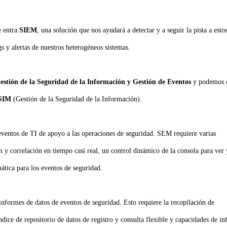
e entra
SIEM
, una solución que nos ayudará a detectar y a seguir la pista a esto
s y alertas de nuestros heterogéneos sistemas.
estión de la Seguridad de la Información y Gestión de Eventos
y podemos d
SIM
(Gestión de la Seguridad de la Información).
ventos de TI de apoyo a las operaciones de seguridad. SEM requiere varias
n y correlación en tiempo casi real, un control dinámico de la consola para ver 
ática para los eventos de seguridad.
informes de datos de eventos de seguridad. Esto requiere la recopilación de
ndice de repositorio de datos de registro y consulta flexible y capacidades de in