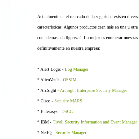
Actualmente en el mercado de la seguridad existen diversa
características. Algunos productos caen más en una u otr
con "demasiada ligereza". Lo mejor es enumerar nuestras 
definitivamente en nuestra empresa:
* Alert Logic -
Log Manager
* AlienVault -
OSSIM
* ArcSight -
ArcSight Enterprise Security Manager
* Cisco -
Security MARS
* Enterasys -
DSCC
* IBM -
Tivoli Security Information and Event Manager
* NetIQ -
Security Manager