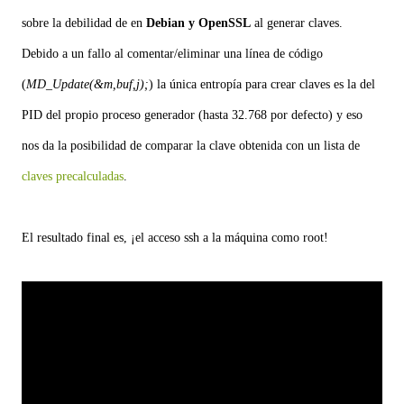
sobre la debilidad de en
Debian y OpenSSL
al generar claves.
Debido a un fallo al comentar/eliminar una línea de código
(
MD_Update(&m,buf,j);
) la única entropía para crear claves es la del
PID del propio proceso generador (hasta 32.768 por defecto) y eso
nos da la posibilidad de comparar la clave obtenida con un lista de
claves precalculadas
.
El resultado final es, ¡el acceso ssh a la máquina como root!