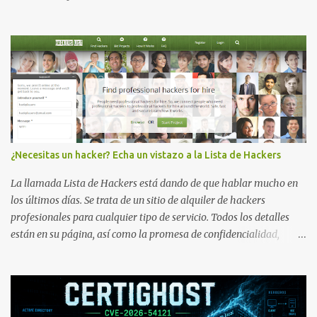
¿Necesitas un hacker? Echa un vistazo a la Lista de Hackers
La llamada Lista de Hackers está dando de que hablar mucho en
los últimos días. Se trata de un sitio de alquiler de hackers
profesionales para cualquier tipo de servicio. Todos los detalles
están en su página, así como la promesa de confidencialidad,
discreción, comunicaciones cifradas y la garantía de que ningún
servicio será demasiado difícil para los talentos que pueden ser
contratados desde la plataforma. En el sitio se asegura de que
Lista de Hackers, con identidades desconocidas, fue creada para un