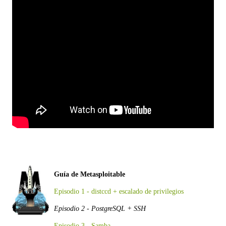
Guía de Metasploitable
Episodio 1 - distccd + escalado de privilegios
Episodio 2 - PostgreSQL + SSH
Episodio 3 - Samba