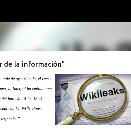
Ir al contenido principal
r de la información"
 tarde de ayer sábado, el cerco
clama, la Interpol ha emitido una
o del huracán. A las 18.41,
 chat con EL PAÍS. Parece
 responder.”