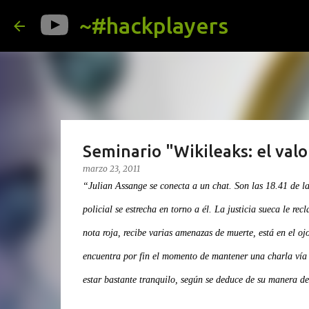
~#hackplayers
Seminario "Wikileaks: el valo
marzo 23, 2011
“Julian Assange se conecta a un chat. Son las 18.41 de la
policial se estrecha en torno a él. La justicia sueca le re
nota roja, recibe varias amenazas de muerte, está en el oj
encuentra por fin el momento de mantener una charla vía
estar bastante tranquilo, según se deduce de su manera de