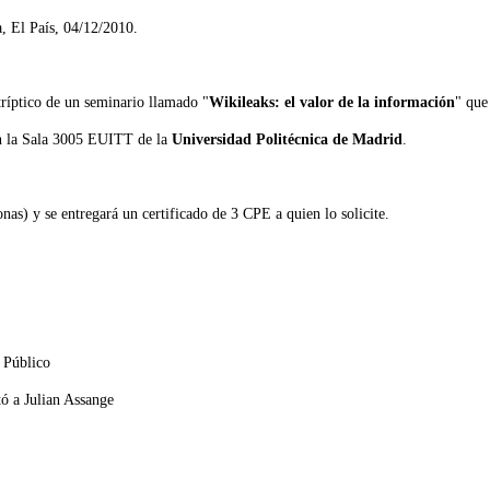
a, El País, 04/12/2010.
tríptico de un seminario llamado "
Wikileaks: el valor de la información
" que
en la Sala 3005 EUITT de la
Universidad Politécnica de Madrid
.
onas) y se entregará un certificado de 3 CPE a quien lo solicite.
o Público
tó a Julian Assange