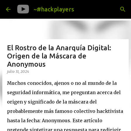
Ir al contenido principal
~#hackplayers
El Rostro de la Anarquía Digital:
Origen de la Máscara de
Anonymous
julio 31, 2024
Muchos conocidos, ajenos o no al mundo de la
seguridad informática, me preguntan acerca del
origen y significado de la máscara del
probablemente más famoso colectivo hacktivista
hasta la fecha: Anonymous. Este artículo
pretende sintetizar una respuesta para redirigir