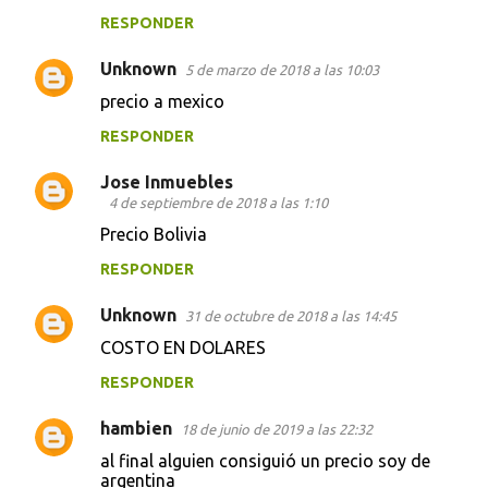
RESPONDER
Unknown
5 de marzo de 2018 a las 10:03
precio a mexico
RESPONDER
Jose Inmuebles
4 de septiembre de 2018 a las 1:10
Precio Bolivia
RESPONDER
Unknown
31 de octubre de 2018 a las 14:45
COSTO EN DOLARES
RESPONDER
hambien
18 de junio de 2019 a las 22:32
al final alguien consiguió un precio soy de
argentina