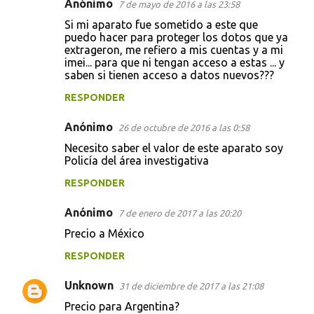
Anónimo
7 de mayo de 2016 a las 23:58
Si mi aparato fue sometido a este que
puedo hacer para proteger los dotos que ya
extrageron, me refiero a mis cuentas y a mi
imei... para que ni tengan acceso a estas ... y
saben si tienen acceso a datos nuevos???
RESPONDER
Anónimo
26 de octubre de 2016 a las 0:58
Necesito saber el valor de este aparato soy
Policía del área investigativa
RESPONDER
Anónimo
7 de enero de 2017 a las 20:20
Precio a México
RESPONDER
Unknown
31 de diciembre de 2017 a las 21:08
Precio para Argentina?