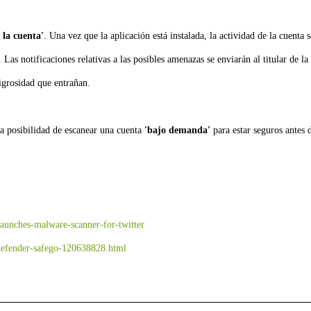
 la cuenta'
. Una vez que la aplicación está instalada, la actividad de la cuenta s
Las notificaciones relativas a las posibles amenazas se enviarán al titular de la
igrosidad que entrañan.
 la posibilidad de escanear una cuenta
'bajo demanda'
para estar seguros antes 
launches-malware-scanner-for-twitter
itdefender-safego-120638828.html