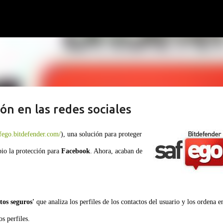
Ir al contenido principal
ón en las redes sociales
afego.bitdefender.com/
), una solución para proteger
ipio la protección para
Facebook
. Ahora, acaban de
tos seguros'
que analiza los perfiles de los contactos del usuario y los ordena e
s perfiles.