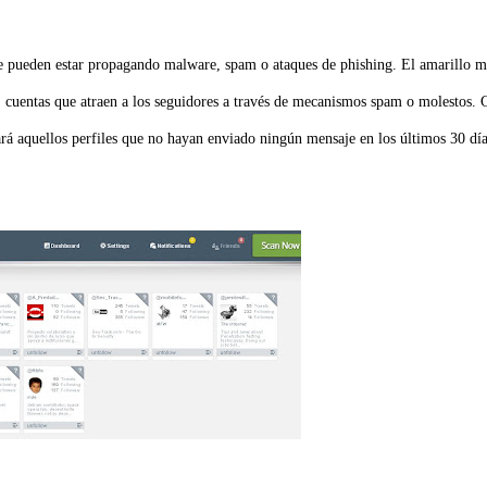
ue pueden estar propagando malware, spam o ataques de phishing. El amarillo m
, cuentas que atraen a los seguidores a través de mecanismos spam o molestos. 
á aquellos perfiles que no hayan enviado ningún mensaje en los últimos 30 día