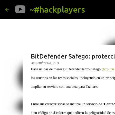
~#hackplayers
BitDefender Safego: protecci
septiembre 08, 2011
Hace un par de meses BitDefender lanzó Safego (
http://s
los usuarios en las redes sociales, incluyendo en un princ
ampliar su servicio con una beta para
Twitter
.
Entre sus características se incluye un servicio de
'Contac
a un código de 4 colores que indican la peligrosidad de eso