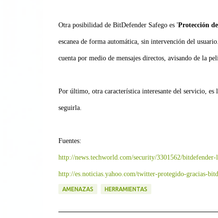
Otra posibilidad de BitDefender Safego es '
Protección de
escanea de forma automática, sin intervención del usuario. 
cuenta por medio de mensajes directos, avisando de la pel
Por último, otra característica interesante del servicio, es
seguirla.
Fuentes:
http://news.techworld.com/security/3301562/bitdefender-
http://es.noticias.yahoo.com/twitter-protegido-gracias-b
AMENAZAS
HERRAMIENTAS