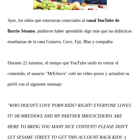
Ayer, los niños que estuvieran conectados al
canal YouTube de
Barrio Sésamo
, pudieron haber aprendido algo más que las didácticas
enseñanzas de la rana Gustavo, Coco, Epi, Blas y compañía.
Durante 22 minutos, el tiempo que YouTube tardó en retirar el
contenido, el usuario "MrEdxwx" coló un vídeo porno y actualizó su
perfil con el siguiente mensaje:
"WHO DOESN'T LOVE PORN KIDS? RIGHT! EVERYONE LOVES
IT! IM MREDXWX AND MY PARTNER MRSUICIDER91 ARE
HERE TO BRING YOU MANY NICE CONTENT! PLEASE DON'T
LET SESAME STREET TO GET THIS ACCOUNT BACK KIDS :(