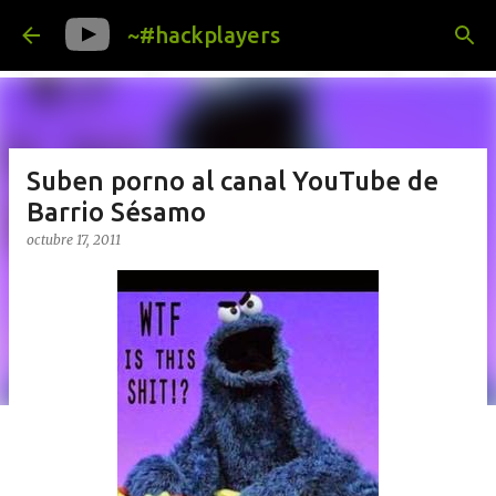
Ir al contenido principal
~#hackplayers
Suben porno al canal YouTube de
Barrio Sésamo
octubre 17, 2011