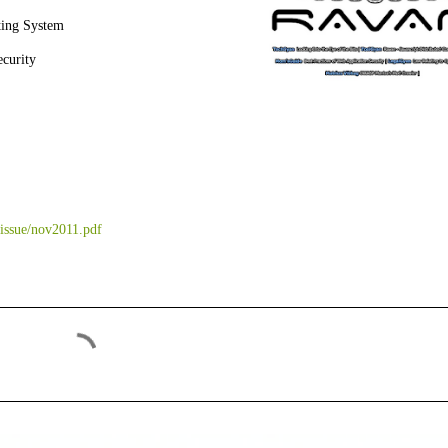
ting System
curity
/issue/nov2011.pdf