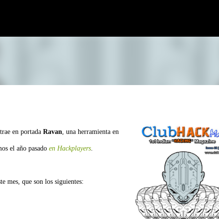
Ir al contenido principal
trae en portada
Ravan
, una herramienta en
amos el año pasado
en Hackplayers
.
te mes, que son los siguientes: