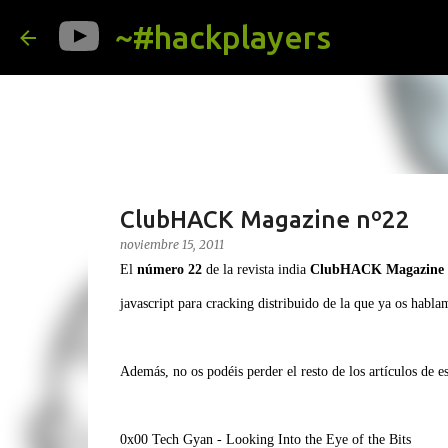
~#hackplayers
ClubHACK Magazine nº22
noviembre 15, 2011
El
número 22
de la revista india
ClubHACK Magazine
javascript para cracking distribuido de la que ya os habl
Además, no os podéis perder el resto de los artículos de es
0x00 Tech Gyan - Looking Into the Eye of the Bits