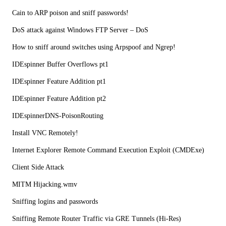
Cain to ARP poison and sniff passwords!
DoS attack against Windows FTP Server – DoS
How to sniff around switches using Arpspoof and Ngrep!
IDEspinner Buffer Overflows pt1
IDEspinner Feature Addition pt1
IDEspinner Feature Addition pt2
IDEspinnerDNS-PoisonRouting
Install VNC Remotely!
Internet Explorer Remote Command Execution Exploit (CMDExe)
Client Side Attack
MITM Hijacking.wmv
Sniffing logins and passwords
Sniffing Remote Router Traffic via GRE Tunnels (Hi-Res)