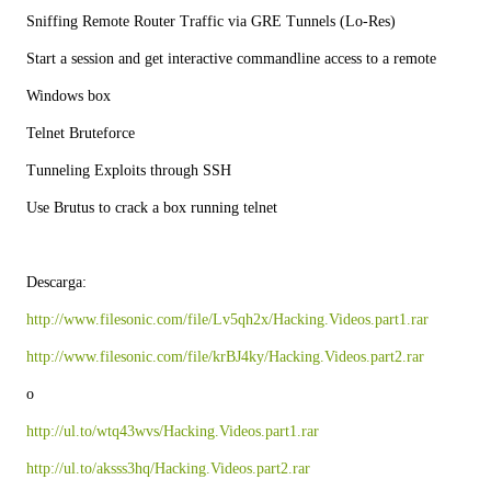
Sniffing Remote Router Traffic via GRE Tunnels (Lo-Res)
Start a session and get interactive commandline access to a remote
Windows box
Telnet Bruteforce
Tunneling Exploits through SSH
Use Brutus to crack a box running telnet
Descarga:
http://www.filesonic.com/file/Lv5qh2x/Hacking.Videos.part1.rar
http://www.filesonic.com/file/krBJ4ky/Hacking.Videos.part2.rar
o
http://ul.to/wtq43wvs/Hacking.Videos.part1.rar
http://ul.to/aksss3hq/Hacking.Videos.part2.rar