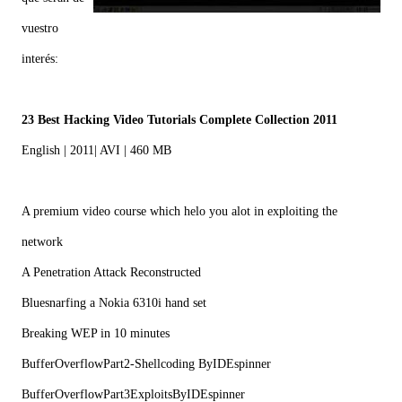
vuestro
interés:
23 Best Hacking Video Tutorials Complete Collection 2011
English | 2011| AVI | 460 MB
A premium video course which helo you alot in exploiting the
network
A Penetration Attack Reconstructed
Bluesnarfing a Nokia 6310i hand set
Breaking WEP in 10 minutes
BufferOverflowPart2-Shellcoding ByIDEspinner
BufferOverflowPart3ExploitsByIDEspinner