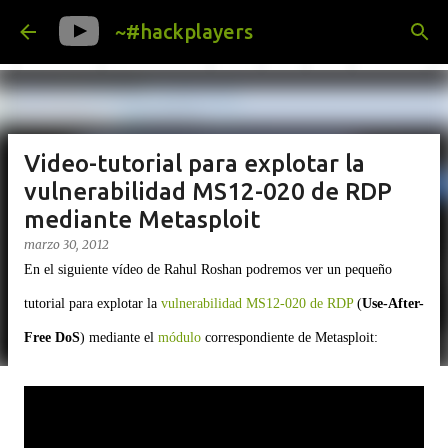
Ir al contenido principal
~#hackplayers
Video-tutorial para explotar la
vulnerabilidad MS12-020 de RDP
mediante Metasploit
marzo 30, 2012
En el siguiente vídeo de Rahul Roshan podremos ver un pequeño
tutorial para explotar la
vulnerabilidad MS12-020 de RDP
(
Use-After-
Free DoS
) mediante el
módulo
correspondiente de Metasploit: