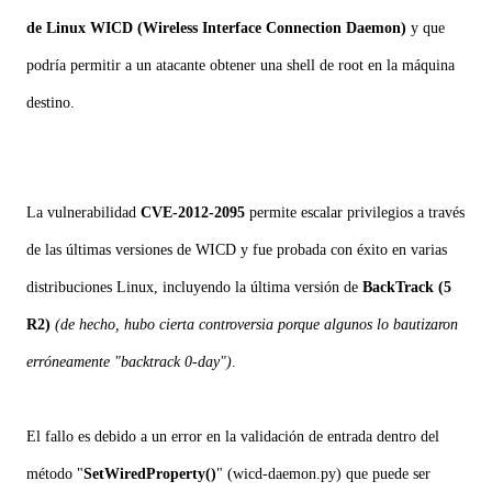
de Linux WICD (Wireless Interface Connection Daemon)
y que
podría permitir a un atacante obtener una shell de root en la máquina
destino.
La vulnerabilidad
CVE-2012-2095
permite escalar privilegios a través
de las últimas versiones de WICD y fue probada con éxito en varias
distribuciones Linux, incluyendo la última versión de
BackTrack (5
R2)
(de hecho, hubo cierta controversia porque algunos lo bautizaron
erróneamente "backtrack 0-day")
.
El fallo es debido a un error en la validación de entrada dentro del
método "
SetWiredProperty()
" (wicd-daemon.py) que puede ser