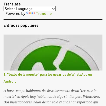
t
Translate
a
Powered by
Translate
r
i
Entradas populares
o
s
El "texto de la muerte" para los usuarios de WhatsApp en
Android
Si hace tiempo hablamos del descubrimiento de un "texto de la
muerte" en Apple hoy hablamos de algo similar para WhatsApp...
Dos investigadores indios de tan sólo 17 años han reportado que