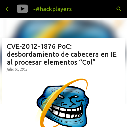
Ir al contenido principal
~#hackplayers
CVE-2012-1876 PoC:
desbordamiento de cabecera en IE
al procesar elementos “Col”
julio 10, 2012