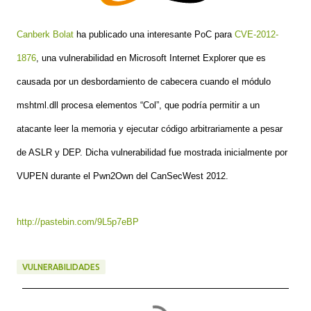
Canberk Bolat
ha publicado una interesante PoC para
CVE-2012-
1876
, una vulnerabilidad en Microsoft Internet Explorer que es
causada por un desbordamiento de cabecera cuando el módulo
mshtml.dll procesa elementos “Col”, que podría permitir a un
atacante leer la memoria y ejecutar código arbitrariamente a pesar
de ASLR y DEP. Dicha vulnerabilidad fue mostrada inicialmente por
VUPEN durante el Pwn2Own del CanSecWest 2012.
http://pastebin.com/9L5p7eBP
VULNERABILIDADES
C