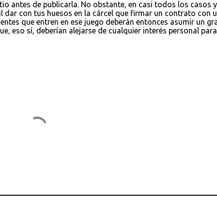
tio antes de publicarla. No obstante, en casi todos los casos y
l dar con tus huesos en la cárcel que firmar un contrato con 
uentes que entren en ese juego deberán entonces asumir un gr
que, eso sí, deberían alejarse de cualquier interés personal para