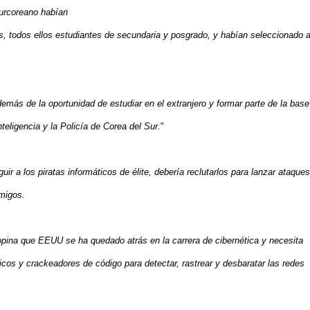
surcoreano habían
os, todos ellos estudiantes de secundaria y posgrado, y habían seleccionado a
emás de la oportunidad de estudiar en el extranjero y formar parte de la base
eligencia y la Policía de Corea del Sur.
"
ir a los piratas informáticos de élite, debería reclutarlos para lanzar ataques
emigos.
opina que EEUU se ha quedado atrás en la carrera de cibernética y necesita
cos y crackeadores de código para detectar, rastrear y desbaratar las redes