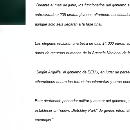
"
Durante el mes de junio, los funcionarios del gobierno 
entrevistado a 238 piratas jóvenes altamente cualificad
aunque solo seis llegarán a la fase final.
Los elegidos recibirán una beca de casi 14.000 euros, ad
datos de recursos humanos de la Agencia Nacional de Int
"
Según Arquilla, el gobierno de EEUU, en lugar de persegu
cibernéticos contra los terroristas islamistas y otros en
Este destacado pensador militar y asesor del gobierno, 
establecer un "nuevo Bletchley Park" de genios informáti
enemigas.
"