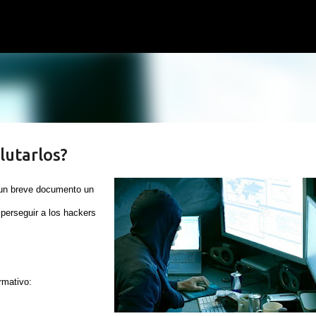
Ir al contenido principal
lutarlos?
un breve documento un
perseguir a los hackers
rmativo: