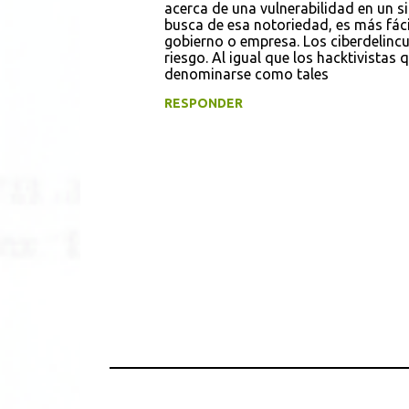
s
acerca de una vulnerabilidad en un si
busca de esa notoriedad, es más fáci
gobierno o empresa. Los ciberdelinc
riesgo. Al igual que los hacktivistas 
denominarse como tales
RESPONDER
P