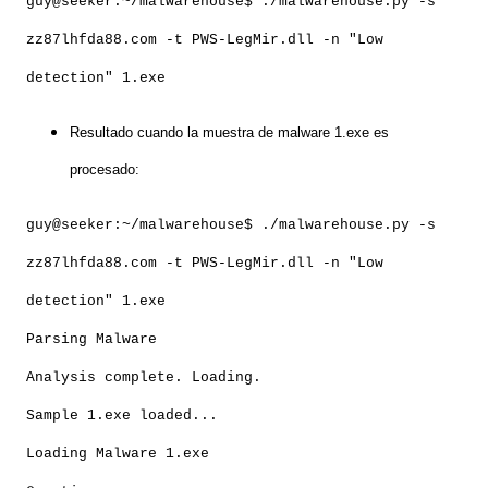
guy@seeker:~/malwarehouse$ ./malwarehouse.py -s
zz87lhfda88.com -t PWS-LegMir.dll -n "Low
detection" 1.exe
Resultado cuando la muestra de malware 1.exe es
procesado:
guy@seeker:~/malwarehouse$ ./malwarehouse.py -s
zz87lhfda88.com -t PWS-LegMir.dll -n "Low
detection" 1.exe
Parsing Malware
Analysis complete. Loading.
Sample 1.exe loaded...
Loading Malware 1.exe