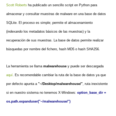
Scott Roberts
ha publicado un sencillo script en Python para
almacenar y consultar muestras de malware en una base de datos
SQLite. El proceso es simple; permite el almacenamiento
(indexando los metadatos básicos de las muestras) y la
recuperación de sus muestras. La base de datos permite realizar
búsquedas por nombre del fichero, hash MD5 o hash SHA256.
La herramienta se llama
malwarehouse
y puede ser descargada
aquí
. Es recomendable cambiar la ruta de la base de datos ya que
por defecto apunta a
"~/Desktop/malwarehouse/"
, ruta inexistente
si en nuestro sistema no tenemos X-Windows:
option_base_dir =
os.path.expanduser("~/malwarehouse/")