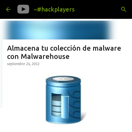
Ir al contenido principal
~#hackplayers
Almacena tu colección de malware
con Malwarehouse
septiembre 24, 2012