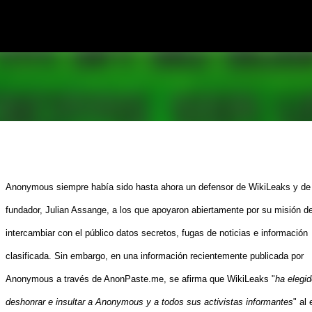
Ir al contenido principal
Anonymous siempre había sido hasta ahora un defensor de WikiLeaks y de
fundador, Julian Assange, a los que apoyaron abiertamente por su misión d
intercambiar con el público datos secretos, fugas de noticias e información
clasificada. Sin embargo, en una información recientemente publicada por
Anonymous a través de AnonPaste.me, se afirma que WikiLeaks "
ha elegid
deshonrar e insultar a Anonymous y a todos sus activistas informantes
" al 