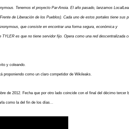
onymous. Tenemos el proyecto Par-Anoia. El año pasado, lanzamos LocalLea
Frente de Liberación de los Pueblos). Cada uno de estos portales tiene sus 
e Anonymous, que consiste en encontrar una forma segura, económica y
 de TYLER es que no tiene servidor fijo. Opera como una red descentralizada c
ito y coleando.
tá proponiendo como un claro competidor de Wikileaks.
re de 2012. Fecha que por otro lado coincide con el final del décimo tercer 
 como la del fin de los días...