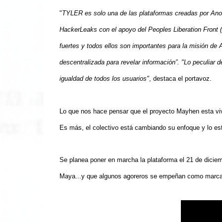
"
TYLER es solo una de las plataformas creadas por An
HackerLeaks con el apoyo del Peoples Liberation Front (
fuertes y todos ellos son importantes para la misión d
descentralizada para revelar información”. "Lo peculiar
igualdad de todos los usuarios"
, destaca el portavoz.
Lo que nos hace pensar que el proyecto Mayhen esta viv
Es más, el colectivo está cambiando su enfoque y lo es
Se planea poner en marcha la plataforma el 21 de diciemb
Maya...y que algunos agoreros se empeñan como marcarla