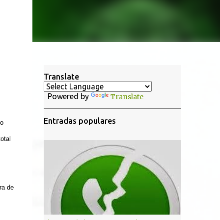
Translate
Powered by
Translate
Entradas populares
lo
otal
ra de