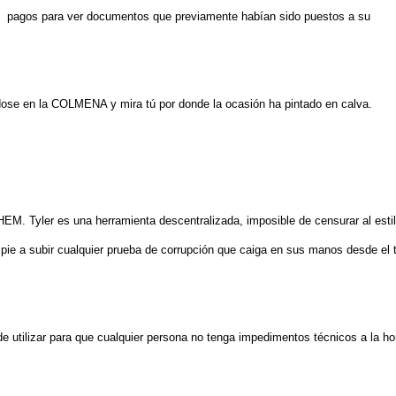
pagos para ver documentos que previamente habían sido puestos a su
dose en la COLMENA y mira tú por donde la ocasión ha pintado en calva.
YHEM
.
Tyler es una herramienta descentralizada, imposible de censurar al esti
pie a subir cualquier prueba de corrupción que caiga en sus manos desde el t
 de utilizar para que cualquier persona no tenga impedimentos técnicos a la ho