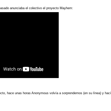
pasado anunciaba el colectivo el proyecto Mayhem:
cto, hace unas horas Anonymous volvía a sorprendernos (en su línea) y hac