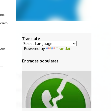
ones
ecreto
Translate
Powered by
 que
Translate
Entradas populares
...