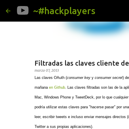
~#hackplayers
Filtradas las claves cliente de
marzo 07, 2013
Las claves OAuth (
consumer key
y
consumer secret
) d
mañana
en Github
. Las claves filtradas son las de la apl
Mac, Windows Phone y TweetDeck, por lo que cualquier a
podría utilizar estas claves para "hacerse pasar" por una
leer, escribir tweets e incluso enviar mensajes directos 
Twitter a sus propias aplicaciones).