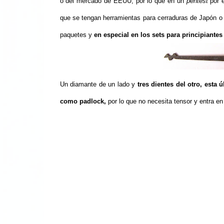
o del mercado de EEUU, por lo que en un
pentest
por e
que se tengan herramientas para cerraduras de Japón o 
paquetes y
en especial en los sets para principiantes
Un diamante de un lado y
tres dientes del otro, esta
como padlock,
por lo que no necesita tensor y entra e