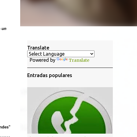
ó
un
Translate
Powered by
Translate
Entradas populares
andes"