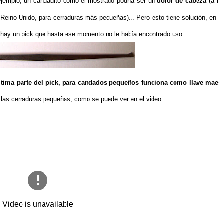
jemplo, un candadito como el mostrado podría ser un
dolor de cabeza
(a 
Reino Unido, para cerraduras más pequeñas)... Pero esto tiene solución, en 
hay un pick que hasta ese momento no le había encontrado uso:
 última parte del pick, para candados pequeños funciona como llave mae
n las cerraduras pequeñas, como se puede ver en el video: