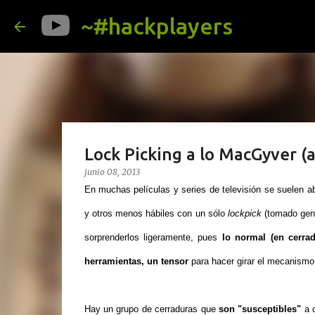
~#hackplayers
Lock Picking a lo MacGyver 
junio 08, 2013
En muchas películas y series de televisión se suelen a
y otros menos hábiles con un sólo
lockpick
(tomado gen
sorprenderlos ligeramente, pues
lo normal (en cerra
herramientas, un tensor
para hacer girar el mecanismo
Hay un grupo de cerraduras que
son "susceptibles"
a c