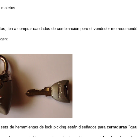
s maletas.
etas, iba a comprar candados de combinación pero el vendedor me recomend
agen:
s sets de herramientas de lock picking están diseñados para
cerraduras "gr