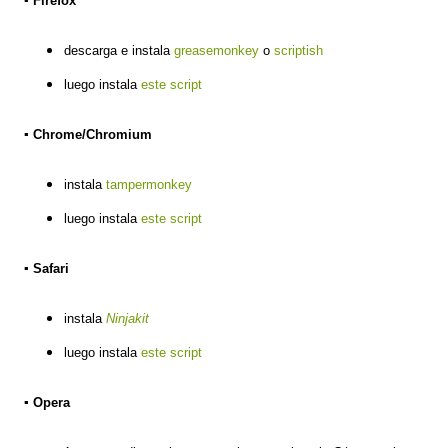
▪ Firefox
descarga e instala
greasemonkey
o
scriptish
luego instala
este script
▪ Chrome/Chromium
instala
tampermonkey
luego instala
este script
▪ Safari
instala
Ninjakit
luego instala
este script
▪ Opera