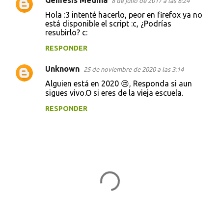
Gémesis Medina
8 de julio de 2017 a las 8:24
Hola :3 intenté hacerlo, peor en firefox ya no
está disponible el script :c, ¿Podrías
resubirlo? c:
RESPONDER
Unknown
25 de noviembre de 2020 a las 3:14
Alguien está en 2020 😢, Responda si aun
sigues vivo.O si eres de la vieja escuela.
RESPONDER