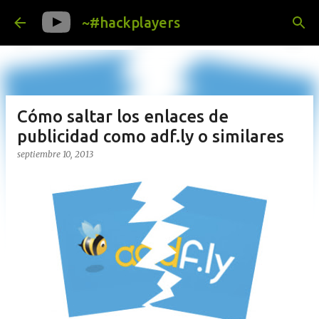
Ir al contenido principal
~#hackplayers
Cómo saltar los enlaces de
publicidad como adf.ly o similares
septiembre 10, 2013