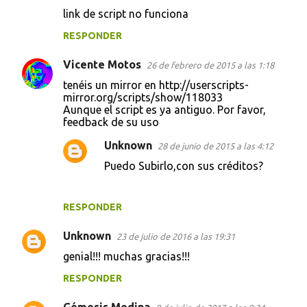
link de script no funciona
RESPONDER
Vicente Motos
26 de febrero de 2015 a las 1:18
tenéis un mirror en http://userscripts-
mirror.org/scripts/show/118033
Aunque el script es ya antiguo. Por favor,
feedback de su uso
Unknown
28 de junio de 2015 a las 4:12
Puedo Subirlo,con sus créditos?
RESPONDER
Unknown
23 de julio de 2016 a las 19:31
genial!!! muchas gracias!!!
RESPONDER