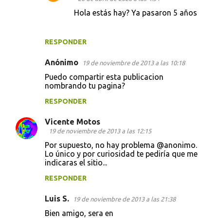
Hola estás hay? Ya pasaron 5 años
RESPONDER
Anónimo
19 de noviembre de 2013 a las 10:18
Puedo compartir esta publicacion
nombrando tu pagina?
RESPONDER
Vicente Motos
19 de noviembre de 2013 a las 12:15
Por supuesto, no hay problema @anonimo.
Lo único y por curiosidad te pediría que me
indicaras el sitio...
RESPONDER
Luis S.
19 de noviembre de 2013 a las 21:38
Bien amigo, sera en