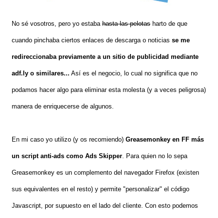
No sé vosotros, pero yo estaba
hasta las pelotas
harto de que
cuando pinchaba ciertos enlaces de descarga o noticias
se me
redireccionaba previamente a un sitio de publicidad mediante
adf.ly o similares...
Así es el negocio, lo cual no significa que no
podamos hacer algo para eliminar esta molesta (y a veces peligrosa)
manera de enriquecerse de algunos.
En mi caso yo utilizo (y os recomiendo)
Greasemonkey en FF más
un script anti-ads como Ads Skipper
. Para quien no lo sepa
Greasemonkey es un complemento del navegador Firefox (existen
sus equivalentes en el resto) y permite "personalizar" el código
Javascript, por supuesto en el lado del cliente. Con esto podemos