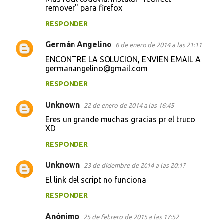
remover" para firefox
RESPONDER
Germán Angelino
6 de enero de 2014 a las 21:11
ENCONTRE LA SOLUCION, ENVIEN EMAIL A
germanangelino@gmail.com
RESPONDER
Unknown
22 de enero de 2014 a las 16:45
Eres un grande muchas gracias pr el truco
XD
RESPONDER
Unknown
23 de diciembre de 2014 a las 20:17
El link del script no funciona
RESPONDER
Anónimo
25 de febrero de 2015 a las 17:52