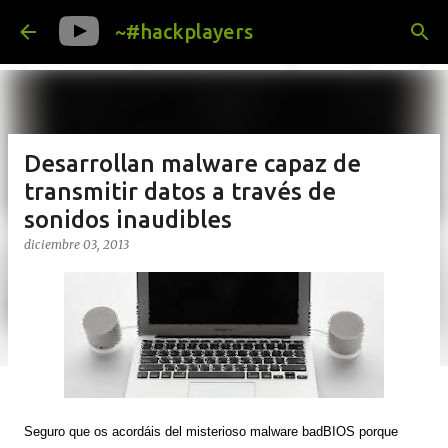
Ir al contenido principal
~#hackplayers
Desarrollan malware capaz de
transmitir datos a través de
sonidos inaudibles
diciembre 03, 2013
Seguro que os acordáis del misterioso malware badBIOS porque