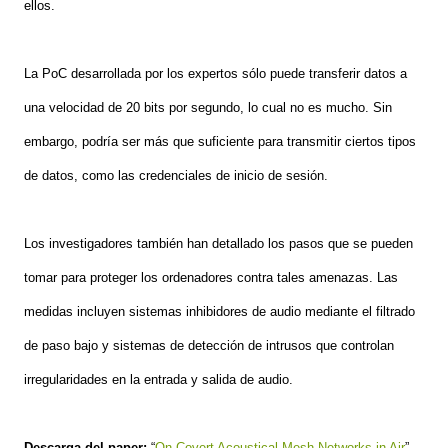
ellos.
La PoC desarrollada por los expertos sólo puede transferir datos a
una velocidad de 20 bits por segundo, lo cual no es mucho. Sin
embargo, podría ser más que suficiente para transmitir ciertos tipos
de datos, como las credenciales de inicio de sesión.
Los investigadores también han detallado los pasos que se pueden
tomar para proteger los ordenadores contra tales amenazas. Las
medidas incluyen sistemas inhibidores de audio mediante el filtrado
de paso bajo y sistemas de detección de intrusos que controlan
irregularidades en la entrada y salida de audio.
Descarga del paper:
“
On Covert Acoustical Mesh Networks in Air
”