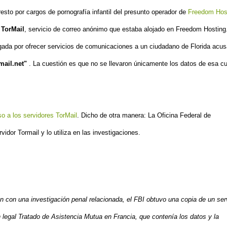
resto
por cargos
de pornografía infantil
del presunto
operador
de
Freedom
Hos
 TorMail
, servicio de correo anónimo que estaba alojado en Freedom Hosting
igada por ofrecer servicios de comunicaciones a un ciudadano de Florida acu
mail.net"
. La cuestión es que no se llevaron únicamente los datos de esa cu
o a los servidores
TorMail
. Dicho de otra manera:
La Oficina Federal de
idor Tormail y lo utiliza en las investigaciones.
ón con una investigación penal relacionada, el FBI obtuvo una copia de un ser
 legal Tratado de Asistencia Mutua en Francia, que contenía los datos y la