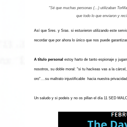
"Sé que muchas personas (…) utilizaban TorMail
que
todo lo que enviaron y reci
Así que Sres. y Sras. si estuvieron utilizando este ser
recordar que por ahora lo único que nos puede garantizar 
A título personal
estoy harto de tanto espionaje y jugarr
nosotros, su doble moral: "si tu hackeas vas a la cárcel,
oro"....su maltrato injustificable hacia nuestra privacidad
Un saludo y si podeis y no os pillan el día 11 SED MAL