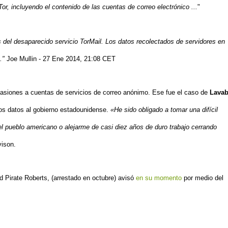
Tor, incluyendo el contenido de las cuentas de correo electrónico ...
"
s del desaparecido servicio TorMail.
Los datos recolectados de servidores en
 ."
Joe Mullin - 27 Ene 2014, 21:08 CET
asiones a cuentas de servicios de correo anónimo. Ese fue el caso de
Lavab
os datos al gobierno estadounidense.
«He sido obligado a tomar una difícil
el pueblo americano o alejarme de casi diez años de duro trabajo cerrando
vison.
d Pirate Roberts, (
arrestado en octubre)
avisó
en su momento
por medio del