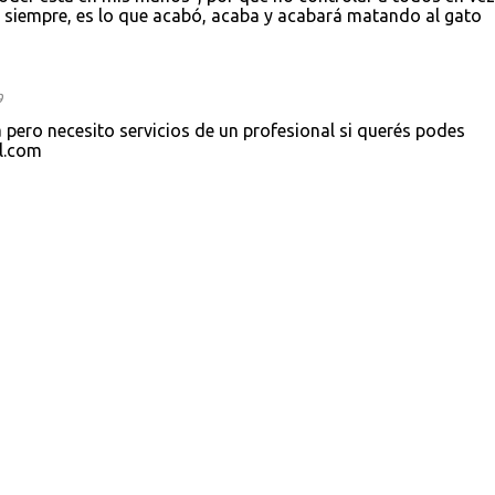
 siempre, es lo que acabó, acaba y acabará matando al gato
9
 pero necesito servicios de un profesional si querés podes
l.com