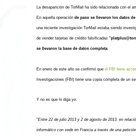
La desaparición de
Tor
Mail ha
sido relacionada con
el ar
En aquella operación
de paso se llevaron los datos de
una reciente investigación TorMail estaba siendo invest
de vender tarjetas de crédito falsificadas
"platplus@tor
se llevaron la base de datos completa
.
En enero de este año
se confirmó que
el FBI
tiene
acces
Investigaciones (FBI) tiene una copia completa de un serv
Y no es que lo diga yo
:
"
Entre 22 de julio 2013 y 2 de agosto de 2013, en relaci
informático con sede en Francia a través de una petición