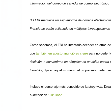
información del correo de
servidor de correo electrónico 
"El FBI mantiene un alijo enorme de correos electrónico
Francia se están utilizando en múltiples investigaciones
Como sabemos, el
FBI
ha intentado acceder en otras oc
que
también en agosto anunció su cierre
para no ceder l
decisión: o convertirme en cómplice en un delito contra 
Lavabit»
, dijo en aquel momento el propietario, Ladar Le
Incluso el personaje más conocido de la
deep web
, Drea
subreddit
de
Silk Road
.