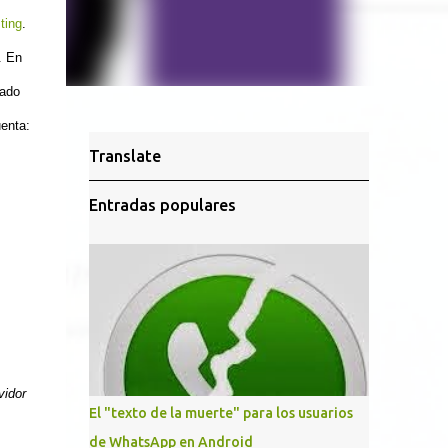
ting
.
. En
sado
enta:
Translate
Entradas populares
vidor
El "texto de la muerte" para los usuarios
de WhatsApp en Android