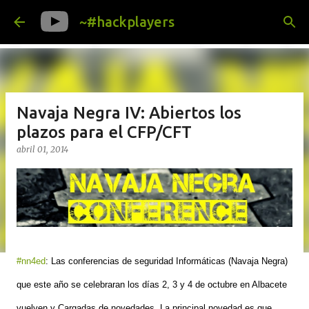
Ir al contenido principal
~#hackplayers
Navaja Negra IV: Abiertos los
plazos para el CFP/CFT
abril 01, 2014
#nn4ed
: Las conferencias de seguridad Informáticas (Navaja Negra)
que este año se celebraran los días 2, 3 y 4 de octubre en Albacete
vuelven y Cargadas de novedades. La principal novedad es que