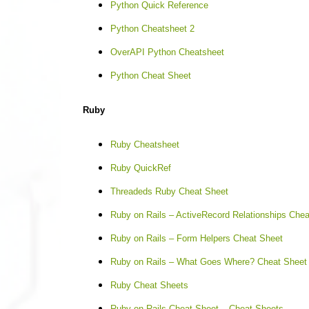
Python Quick Reference
Python Cheatsheet 2
OverAPI Python Cheatsheet
Python Cheat Sheet
Ruby
Ruby Cheatsheet
Ruby QuickRef
Threadeds Ruby Cheat Sheet
Ruby on Rails – ActiveRecord Relationships Chea
Ruby on Rails – Form Helpers Cheat Sheet
Ruby on Rails – What Goes Where? Cheat Sheet
Ruby Cheat Sheets
Ruby on Rails Cheat Sheet – Cheat Sheets