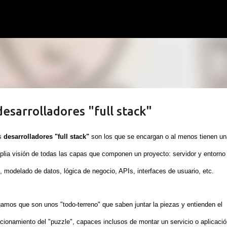
Ir al contenido principal
esarrolladores "full stack"
s
desarrolladores "full stack"
son los que se encargan o al menos tienen un
lia visión de todas las capas que componen un proyecto: servidor y entorno
, modelado de datos, lógica de negocio, APIs, interfaces de usuario, etc.
amos que son unos "todo-terreno" que saben juntar la piezas y entienden el
cionamiento del "puzzle", capaces inclusos de montar un servicio o aplicació