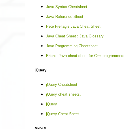
Java Syntax Cheatsheet
Java Reference Sheet
Pete Freitag’s Java Cheat Sheet
Java Cheat Sheet : Java Glossary
Java Programming Cheatsheet
Erich’s Java cheat sheet for C++ programmers
jQuery
jQuery Cheatsheet
jQuery cheat sheets.
jQuery
jQuery Cheat Sheet
MySQL