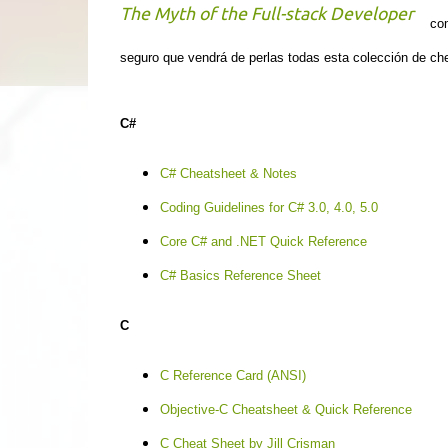
The Myth of the Full-stack Developer
com
seguro que vendrá de perlas todas esta colección de c
C#
C# Cheatsheet & Notes
Coding Guidelines for C# 3.0, 4.0, 5.0
Core C# and .NET Quick Reference
C# Basics Reference Sheet
C
C Reference Card (ANSI)
Objective-C Cheatsheet & Quick Reference
C Cheat Sheet by Jill Crisman