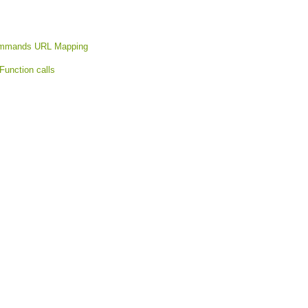
Commands URL Mapping
Function calls