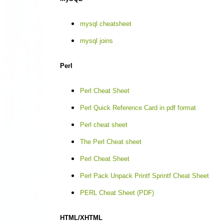
mysql cheatsheet
mysql joins
Perl
Perl Cheat Sheet
Perl Quick Reference Card in pdf format
Perl cheat sheet
The Perl Cheat sheet
Perl Cheat Sheet
Perl Pack Unpack Printf Sprintf Cheat Sheet
PERL Cheat Sheet (PDF)
HTML/XHTML