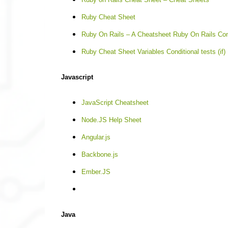
Ruby Cheat Sheet
Ruby On Rails – A Cheatsheet Ruby On Rails 
Ruby Cheat Sheet Variables Conditional tests (if) 
Javascript
JavaScript Cheatsheet
Node.JS Help Sheet
Angular.js
Backbone.js
Ember.JS
Java