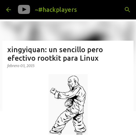
Ir al contenido principal
~#hackplayers
xingyiquan: un sencillo pero
efectivo rootkit para Linux
febrero 03, 2015