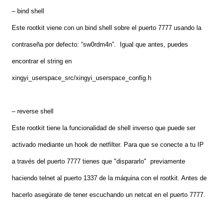
– bind shell
Este rootkit viene con un bind shell sobre el puerto 7777 usando la
contraseña por defecto: “sw0rdm4n”. Igual que antes, puedes
encontrar el string en
xingyi_userspace_src/xingyi_userspace_config.h
– reverse shell
Este rootkit tiene la funcionalidad de shell inverso que puede ser
activado mediante un hook de netfilter. Para que se conecte a tu IP
a través del puerto 7777 tienes que "dispararlo" previamente
haciendo telnet al puerto 1337 de la máquina con el rootkit. Antes de
hacerlo asegúrate de tener escuchando un netcat en el puerto 7777.