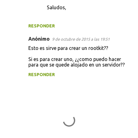
Saludos,
RESPONDER
Anónimo
9 de octubre de 2015 a las 19:51
Esto es sirve para crear un rootkit??
Si es para crear uno, ¿¿como puedo hacer
para que se quede alojado en un servidor??
RESPONDER