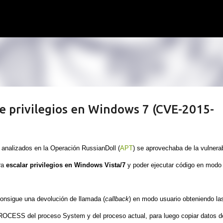
Ir al contenido principal
te privilegios en Windows 7 (CVE-2015-
 analizados en la Operación RussianDoll (
APT
) se aprovechaba de la vulnerab
ra
escalar privilegios en Windows Vista/7
y poder ejecutar código en modo
onsigue una devolución de llamada (
callback
) en modo usuario obteniendo la
ROCESS del proceso System y del proceso actual, para luego copiar datos 