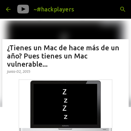
Ir al contenido principal
~#hackplayers
¿Tienes un Mac de hace más de un
año? Pues tienes un Mac
vulnerable...
junio 02, 2015