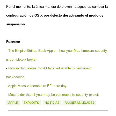
Por el momento, la única manera de prevenir ataques es cambiar la
configuración de OS X por defecto desactivando el modo de
suspensión
.
Fuentes:
-
The Empire Strikes Back Apple – how your Mac firmware security
is completely broken
-
New exploit leaves most Macs vulnerable to permanent
backdooring
- Apple Macs vulnerable to EFI zero-day
-
Macs older than 1 year may be vulnerable to security exploit
APPLE
EXPLOITS
NOTICIAS
VULNERABILIDADES