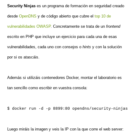
Security Ninjas
es un programa de formación en seguridad creado
desde
OpenDNS
y de código abierto que cubre el
top 10 de
vulnerabilidades OWASP
. Concretamente se trata de un
frontend
escrito en PHP que incluye un ejercicio para cada una de esas
vulnerabilidades, cada uno con consejos o
hints
y con la solución
por si os atascáis.
Además si utilizáis contenedores Docker, montar el laboratorio es
tan sencillo como escribir en vuestra consola:
$ docker run -d -p 8899:80 opendns/security-ninjas
Luego miráis la imagen y veis la IP con la que corre el web server: