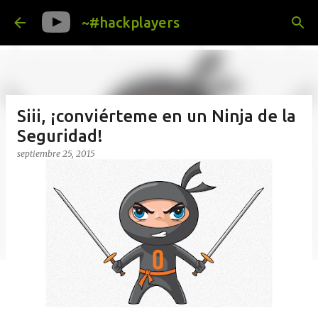
Ir al contenido principal
~#hackplayers
Siii, ¡conviérteme en un Ninja de la
Seguridad!
septiembre 25, 2015