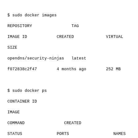
$ sudo docker images
REPOSITORY TAG
IMAGE ID CREATED VIRTUAL
SIZE
opendns/security-ninjas latest
f072838c2f47 4 months ago 252 MB
$ sudo docker ps
CONTAINER ID
IMAGE
COMMAND CREATED
STATUS PORTS NAMES